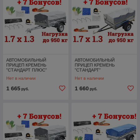
АВТОМОБИЛЬНЫЙ
АВТОМОБИЛЬНЫЙ
ПРИЦЕП КРЕМЕНЬ
ПРИЦЕП КРЕМЕНЬ
"СТАНДАРТ ПЛЮС"
"СТАНДАРТ"
(1,7Х1,3Х0,31М., ДО 950
(1,7Х1,3х0,31М. ДО 950 КГ)
Нет в наличии
Нет в наличии
КГ.) + 7 БОНУСОВ!
+ 7 БОНУСОВ!
1 665
1 660
руб.
руб.