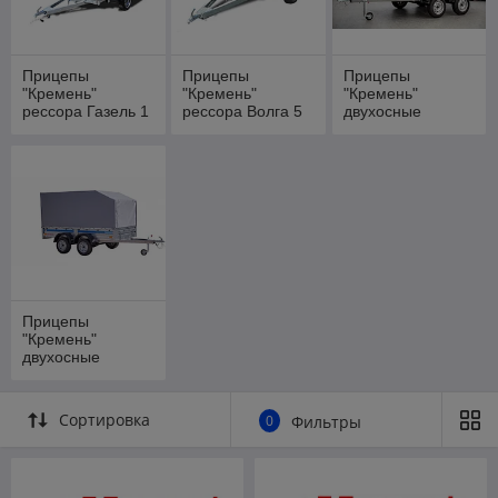
Прицепы
Прицепы
Прицепы
"Кремень"
"Кремень"
"Кремень"
рессора Газель 1
рессора Волга 5
двухосные
листовая
листовая
Прицепы
"Кремень"
двухосные
Сортировка
0
Фильтры