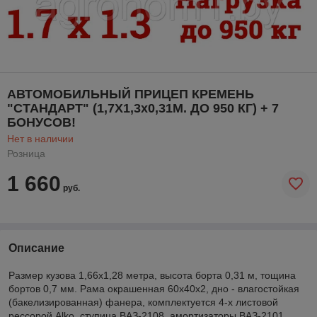
АВТОМОБИЛЬНЫЙ ПРИЦЕП КРЕМЕНЬ
"СТАНДАРТ" (1,7Х1,3х0,31М. ДО 950 КГ) + 7
БОНУСОВ!
Нет в наличии
Розница
1 660
руб.
Описание
Размер кузова 1,66х1,28 метра, высота борта 0,31 м, тощина
бортов 0,7 мм. Рама окрашенная 60х40х2, дно - влагостойкая
(бакелизированная) фанера, комплектуется 4-х листовой
рессорой Alko, ступица ВАЗ-2108, амортизаторы ВАЗ-2101,