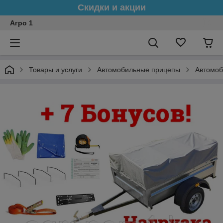
Скидки и акции
Агро 1
Товары и услуги
Автомобильные прицепы
Автомоб