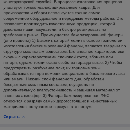
конструкторской службой. В процессе изготовления прицепов
участвуют только квалифицированные кадры. Для
производства и сборки используется только самое
современное оборудование и передовые методы работы. Это
позволяет производить качественную продукцию, которой
довольны наши покупатели, и быстро реагировать на
требования рынка. Преимущества бакелизированной фанеры
(дно прицепа) 1) Бакелит, который лежит в основе технологии
изготовления бакелизированной фанеры, является твердым по
структуре смолистым веществом. Его внешние характеристики
сходны с характеристиками слоновой кости, эбонита или
янтаря, однако технические свойства гораздо выше. 2) Чтобы
предотвратить разбухание плит, их торцовые зоны
обрабатываются при помощи специального бакелитового лака
или эмали. Нижний слой фанерного дна, обработан
бесцветным смоляным составом, осуществляя
дополнительную влагоустойчивость и защищая материал от
внешних атмосфер. 3) Фанера бакелизированная ФБС
относится к разряду самых дорогостоящих и качественных
материалов, получаемых в результате погруж...
Скрыть