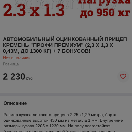
АВТОМОБИЛЬНЫЙ ОЦИНКОВАННЫЙ ПРИЦЕП
КРЕМЕНЬ "ПРОФИ ПРЕМИУМ" (2,3 Х 1,3 Х
0,43М, ДО 1300 КГ) + 7 БОНУСОВ!
Нет в наличии
Розница
2 230
руб.
Описание
Размер кузова легкового прицепа 2,25 х1,29 метра, борта
оцинкованные высотой 430 мм из металла 1 мм. Внутренние
размеры кузова 2205 х 1230 мм. На полу влагостойкая
бакелитовая фанера толщиной 9 мм. ламинированная и