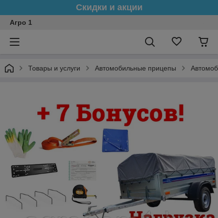
Скидки и акции
Агро 1
Товары и услуги
Автомобильные прицепы
Автомоб