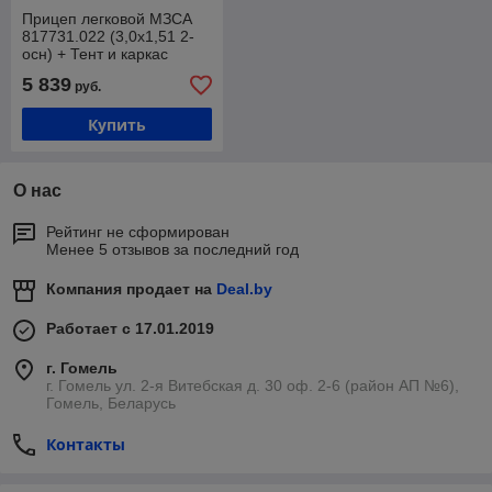
Прицеп легковой МЗСА
817731.022 (3,0х1,51 2-
осн) + Тент и каркас
301515С Аэро (1,55м)
5 839
руб.
Купить
О нас
Рейтинг не сформирован
Менее 5 отзывов за последний год
Компания продает на
Deal.by
Работает с 17.01.2019
г. Гомель
г. Гомель ул. 2-я Витебская д. 30 оф. 2-6 (район АП №6),
Гомель, Беларусь
Контакты