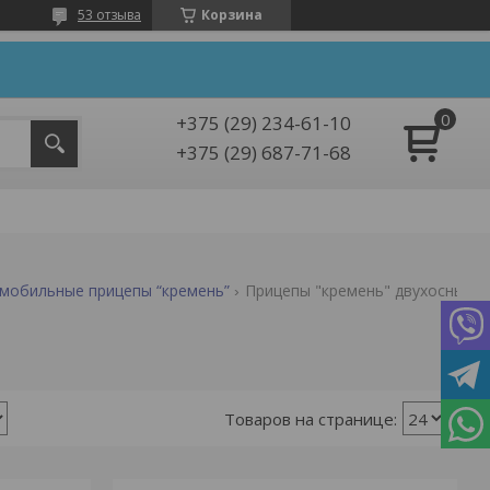
53 отзыва
Корзина
+375 (29) 234-61-10
+375 (29) 687-71-68
мобильные прицепы “кремень”
Прицепы "кремень" двухосные