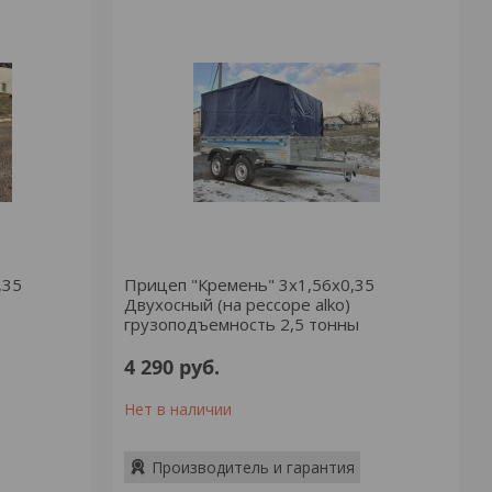
,35
Прицеп "Кремень" 3х1,56х0,35
Двухосный (на рессоре alko)
грузоподъемность 2,5 тонны
4 290
руб.
Нет в наличии
Производитель и гарантия