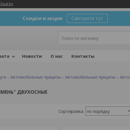
 Deal.by
Скидки и акции
Смотрите тут
лата
Новости
О нас
Контакты
уги
Автомобильные прицепы
Автомобильные прицепы
Авто
ЕМЕНЬ" ДВУХОСНЫЕ