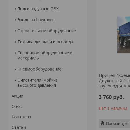
Лодки надувные ПВХ
Эхолоты Lowrance
Строительное оборудование
Техника для дачи и огорода
Сварочное оборудование и
материалы
Пневмооборудование
Прицеп "Креме
Очистители (мойки)
Двухосный (на 
высокого давления
грузоподъемно
Акции
3 760
руб.
О нас
Нет в наличии
Контакты
Производит
Статьи