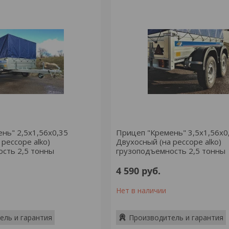
нь" 2,5х1,56х0,35
Прицеп "Кремень" 3,5х1,56х0
рессоре alko)
Двухосный (на рессоре alko)
сть 2,5 тонны
грузоподъемность 2,5 тонны
4 590
руб.
Нет в наличии
ель и гарантия
Производитель и гарантия