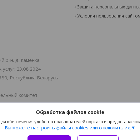
Защита персональных данны
Условия пользования сайто
й р-н. д. Каменка
услуг: 23.08.2024
380, Республика Беларусь
тельный комитет
Обработка файлов cookie
 Витебская 30
 для обеспечения удобства пользователей портала и предоставлени
Вы можете настроить файлы cookies или отключить их.