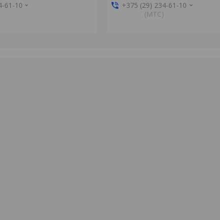
4-61-10
+375 (29) 234-61-10
(MTС)