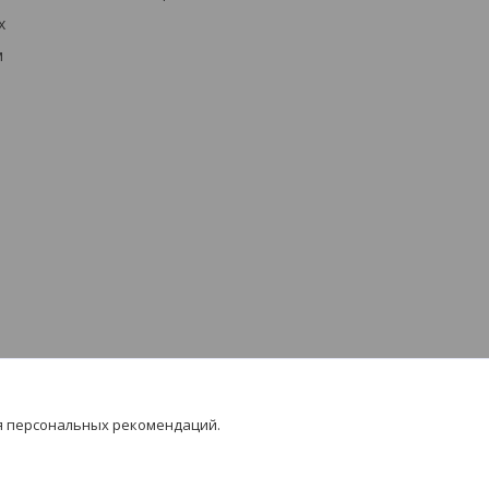
х
м
я персональных рекомендаций.