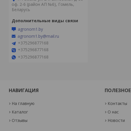
оф. 2-6 (район АП №6), Гомель,
Беларусь
agronom1.by
agronom1.by@mail.ru
+375296877168
+375296877168
+375296877168
НАВИГАЦИЯ
ПОЛЕЗНОЕ
На главную
Контакты
Каталог
О нас
Отзывы
Новости