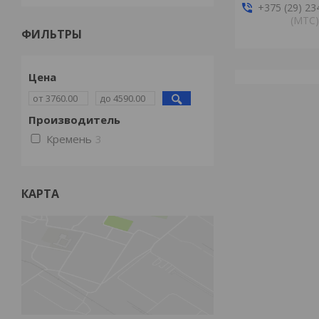
+375 (29) 23
(MTС)
ФИЛЬТРЫ
Цена
Производитель
Кремень
3
КАРТА