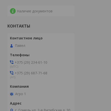
Наличие документов
КОНТАКТЫ
Павел
+375 (29) 234-61-10
(MTС)
+375 (29) 687-71-68
(А1)
Агро 1
г. Гомель ул. 2-я Витебская д. 30