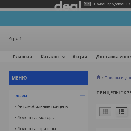
Начать продавать на
Агро 1
Главная
Каталог
Акции
Доставка и оп
Товары и усл
ПРИЦЕПЫ "КР
Товары
Автомобильные прицепы
Лодочные моторы
Лодочные прицепы