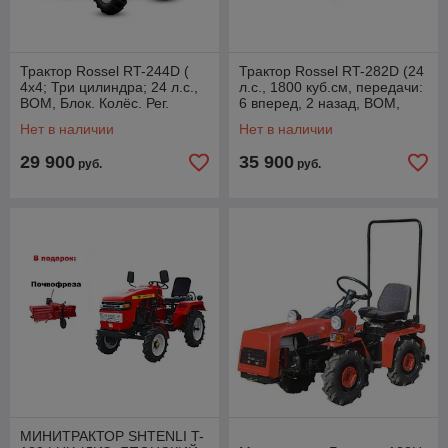
Трактор Rossel RT-244D (
Трактор Rossel RT-282D (24
4х4; Три цилиндра; 24 л.с.,
л.с., 1800 куб.см, передачи:
BOM, Блок. Колёс. Рег.
6 вперед, 2 назад, ВОМ,
Колея)
гидроусилитель руля)
Нет в наличии
Нет в наличии
29 900
35 900
руб.
руб.
МИНИТРАКТОР SHTENLI T-