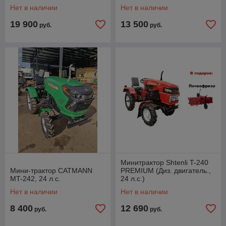
Нет в наличии
Нет в наличии
19 900
13 500
руб.
руб.
Минитрактор Shtenli T-240
Мини-трактор CATMANN
PREMIUM (Диз. двигатель.,
MT-242, 24 л.с.
24 л.с.)
Нет в наличии
Нет в наличии
8 400
12 690
руб.
руб.