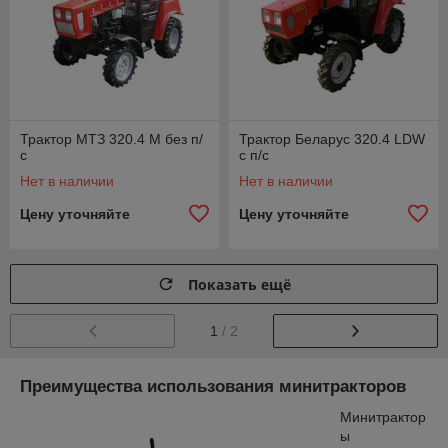
Трактор МТЗ 320.4 М без п/
Трактор Беларус 320.4 LDW
с
с п/с
Нет в наличии
Нет в наличии
Цену уточняйте
Цену уточняйте
Показать ещё
1
/ 2
Преимущества использования минитракторов
Минитрактор
ы