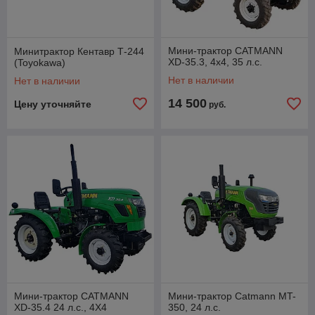
Мини-трактор CATMANN
Минитрактор Кентавр Т-244
XD-35.3, 4х4, 35 л.с.
(Toyokawa)
Нет в наличии
Нет в наличии
14 500
Цену уточняйте
руб.
Мини-трактор CATMANN
Мини-трактор Catmann MT-
XD-35.4 24 л.с., 4Х4
350, 24 л.с.