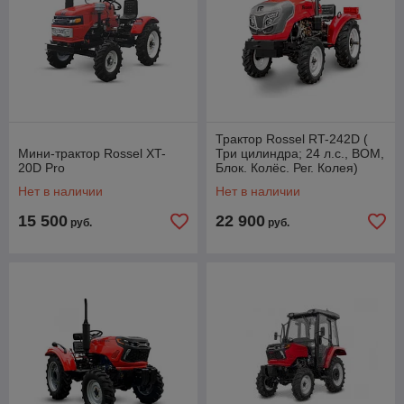
оптимизировать работу на вашем участке земли и повысить
эффективность ваших сельскохозяйственных операций.
Трактор Rossel RT-242D (
Мини-трактор Rossel XT-
Три цилиндра; 24 л.с., BOM,
20D Pro
Блок. Колёс. Рег. Колея)
Нет в наличии
Нет в наличии
15 500
22 900
руб.
руб.