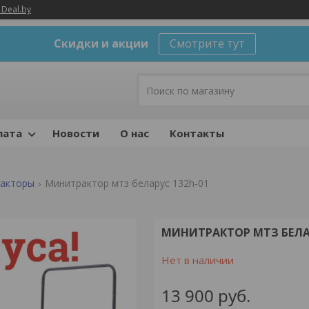
 Deal.by
Скидки и акции
Смотрите тут
лата
Новости
О нас
Контакты
ракторы
Минитрактор мтз беларус 132h-01
МИНИТРАКТОР МТЗ БЕЛАР
Нет в наличии
13 900
руб.