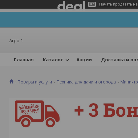
Начать продавать на
Агро 1
Главная
Каталог
Акции
Доставка и оп
Товары и услуги
Техника для дачи и огорода
Мини-т