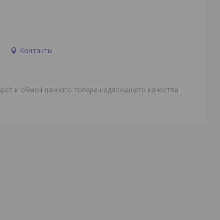
и
Контакты
врат и обмен данного товара надлежащего качества