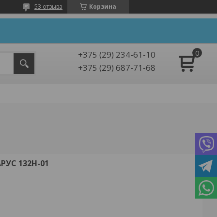
53 отзыва
Корзина
+375 (29) 234-61-10
+375 (29) 687-71-68
УС 132H-01