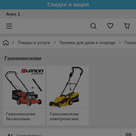
Скидки и акции
Агро 1
Товары и услуги
Техника для дачи и огорода
Газон
Газонокосилки
Газонокосилки
Газонокосилки
бензиновые
электрические
Сортировка