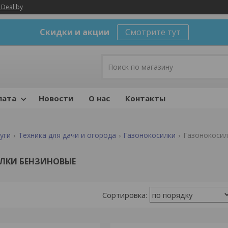
 Deal.by
Скидки и акции
Смотрите тут
лата
Новости
О нас
Контакты
уги
Техника для дачи и огорода
Газонокосилки
Газонокосил
ЛКИ БЕНЗИНОВЫЕ