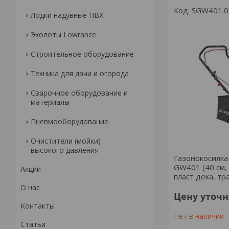
SGW401.0
Лодки надувные ПВХ
Эхолоты Lowrance
Строительное оборудование
Техника для дачи и огорода
Сварочное оборудование и
материалы
Пневмооборудование
Очистители (мойки)
высокого давления
Газонокосилка
GW401 (40 см, 
Акции
пласт дека, тр
О нас
Цену уточ
Контакты
Нет в наличии
Статьи