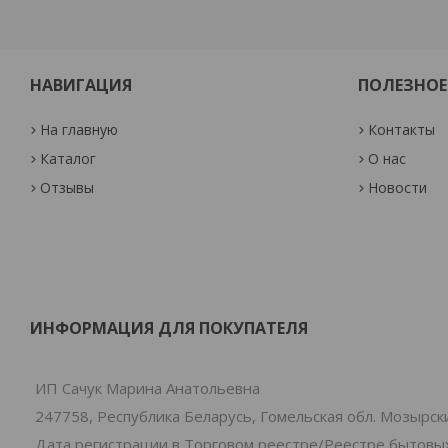
НАВИГАЦИЯ
ПОЛЕЗНОЕ
На главную
Контакты
Каталог
О нас
Отзывы
Новости
ИНФОРМАЦИЯ ДЛЯ ПОКУПАТЕЛЯ
ИП Сачук Марина Анатольевна
247758, Республика Беларусь, Гомельская обл. Мозырски
Дата регистрации в Торговом реестре/Реестре бытовых 