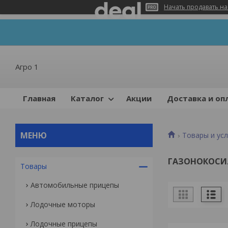
Начать продавать на
Агро 1
Главная
Каталог
Акции
Доставка и оп
Товары и усл
ГАЗОНОКОСИ
Товары
Автомобильные прицепы
Лодочные моторы
Лодочные прицепы