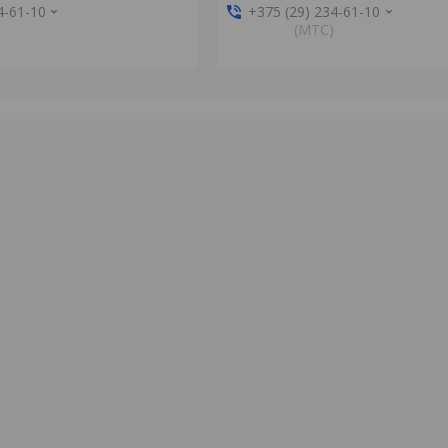
4-61-10
+375 (29) 234-61-10
(MTС)