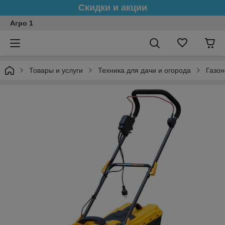
Скидки и акции
Агро 1
Товары и услуги
Техника для дачи и огорода
Газон