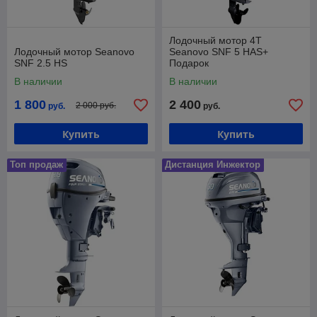
Лодочный мотор 4Т
Лодочный мотор Seanovo
Seanovo SNF 5 HAS+
SNF 2.5 HS
Подарок
В наличии
В наличии
1 800
2 400
2 000 руб.
руб.
руб.
Купить
Купить
Топ продаж
Дистанция Инжектор