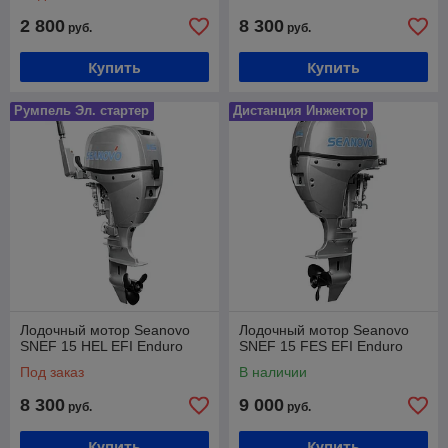
2 800
8 300
руб.
руб.
Купить
Купить
Румпель Эл. стартер
Дистанция Инжектор
Лодочный мотор Seanovo
Лодочный мотор Seanovo
SNEF 15 HEL EFI Enduro
SNEF 15 FES EFI Enduro
Под заказ
В наличии
8 300
9 000
руб.
руб.
Купить
Купить