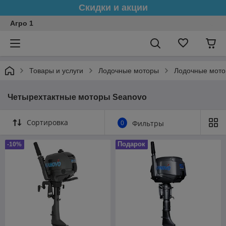
Скидки и акции
Агро 1
Товары и услуги
Лодочные моторы
Лодочные мото
Четырехтактные моторы Seanovo
Сортировка
0
Фильтры
Подарок
-10%