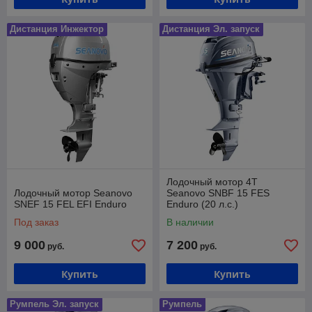
Дистанция Инжектор
Дистанция Эл. запуск
Лодочный мотор 4T
Лодочный мотор Seanovo
Seanovo SNBF 15 FES
SNEF 15 FEL EFI Enduro
Enduro (20 л.с.)
Под заказ
В наличии
9 000
7 200
руб.
руб.
Купить
Купить
Румпель Эл. запуск
Румпель