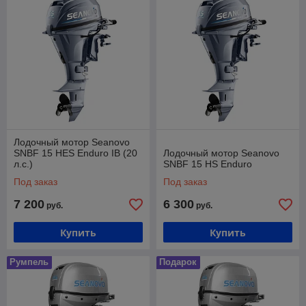
Лодочный мотор Seanovo
SNBF 15 HES Enduro IB (20
Лодочный мотор Seanovo
л.с.)
SNBF 15 HS Enduro
Под заказ
Под заказ
7 200
6 300
руб.
руб.
Купить
Купить
Румпель
Подарок