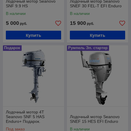
Лодочный мотор Seanovo
Лодочный мотор Seanovo
SNF 9.9 HS
SNEF 30 FEL-T EFI Enduro
В наличии
В наличии
5 000
15 900
руб.
руб.
Купить
Купить
Подарок
Румпель Эл. стартер
Лодочный мотор 4Т
Seanovo SNF 5 HAS
Лодочный мотор Seanovo
Enduro+ Подарок.
SNEF 15 HES EFI Enduro
Под заказ
В наличии