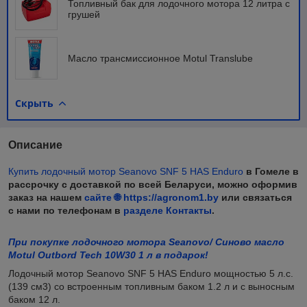
Топливный бак для лодочного мотора 12 литра с
грушей
Масло трансмиссионное Motul Translube
Скрыть
Описание
Купить лодочный мотор
Seanovo SNF 5 HAS Enduro
в Гомеле в
рассрочку с доставкой по всей Беларуси, можно оформив
заказ на нашем
сайте 🌐 https://agronom1.by
или связаться
с нами по телефонам в
разделе Контакты
.
При покупке лодочного мотора Seanovo/ Синово масло
Motul Outbord Tech 10W30 1 л в подарок!
Лодочный мотор Seanovo SNF 5 HAS Enduro мощностью 5 л.с.
(139 см
3
) со встроенным топливным баком 1.2 л и с выносным
баком 12 л.