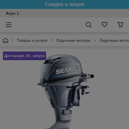
Скидки и акции
Агро 1
Товары и услуги
Лодочные моторы
Лодочные мото
Дистанция Эл. запуск