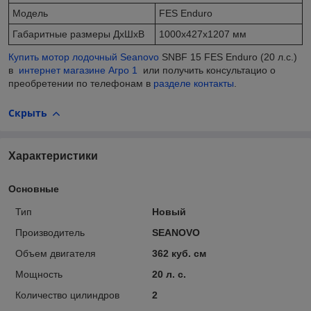
Модель
FES Enduro
Габаритные размеры ДхШхВ
1000x427x1207 мм
Купить мотор лодочный Seanovo
SNBF 15 FES Enduro (20 л.с.)
в
интернет магазине Агро 1
или получить консультацио о
преобретении по телефонам в
разделе контакты
.
Скрыть
Характеристики
Основные
Тип
Новый
Производитель
SEANOVO
Объем двигателя
362 куб. см
Мощность
20 л. с.
Количество цилиндров
2