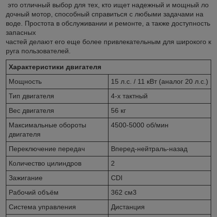
это отличный выбор для тех, кто ищет надежный и мощный ло
дочный мотор, способный справиться с любыми задачами на
воде. Простота в обслуживании и ремонте, а также доступность
запасных
частей делают его еще более привлекательным для широкого к
руга пользователей.
Характеристики двигателя
Мощность
15 л.с. / 11 кВт (аналог 20 л.с.)
Тип двигателя
4-х тактный
Вес двигателя
56 кг
Максимальные обороты
4500-5000 об/мин
двигателя
Переключение передач
Вперед-нейтраль-назад
Количество цилиндров
2
Зажигание
CDI
Рабочий объём
362 см
3
Система управления
Дистанция