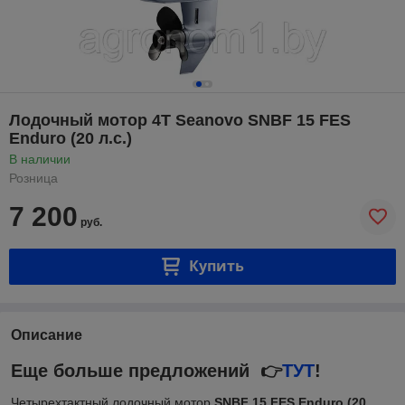
Лодочный мотор 4T Seanovo SNBF 15 FES
Enduro (20 л.с.)
В наличии
Розница
7 200
руб.
Купить
Описание
Еще больше предложений
👉
ТУТ
!
Четырехтактный лодочный мотор
SNBF 15 FES Enduro (20