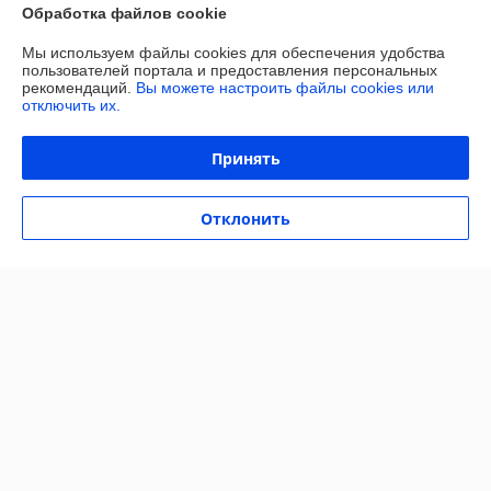
Обработка файлов cookie
Показать все отзывы
Мы используем файлы cookies для обеспечения удобства
пользователей портала и предоставления персональных
рекомендаций.
Вы можете настроить файлы cookies или
отключить их.
О нас
Принять
Контакты
Отклонить
Доставка и оплата
Полная версия сайта
Политика обработки cookies
Сайт создан на платформе Deal.by