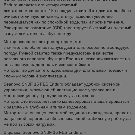
Enduro является его четырехтактный
двигатель мощностью 15 лошадиных сил. Этот двигатель обесп
ечивает отличную динамику и тягу, позволяя уверенно
перемещаться как по спокойной воде, так и против течения.
Электронное зажигание (CDI) гарантирует быстрый и надежный
запуск двигателя в любую погоду.
Мотор оснащен электростартером, что
значительно облегчает запуск двигателя, особенно в холодную
погоду. Ручной стартер также предусмотрен в качестве
резервного варианта. Функция Enduro в названии указывает на
повышенную надежность и износостойкость
мотора, что делает его идеальным для длительных поездок и
сложных условий эксплуатации.
Seanovo SNBF 15 FES Enduro обладает удобной системой
управления, включающей дистанционное управление и
многопозиционную регулировку угла наклона
мотора. Это позволяет легко маневрировать и адаптироваться
к различным глубинам и типам водоемов.
Мотор также оснащен системой водяного охлаждения, предотв
ращающей перегрев и обеспечивающей стабильную работу да
же при высоких нагрузках.
В целом, Seanovo SNBF 15 FES Enduro –