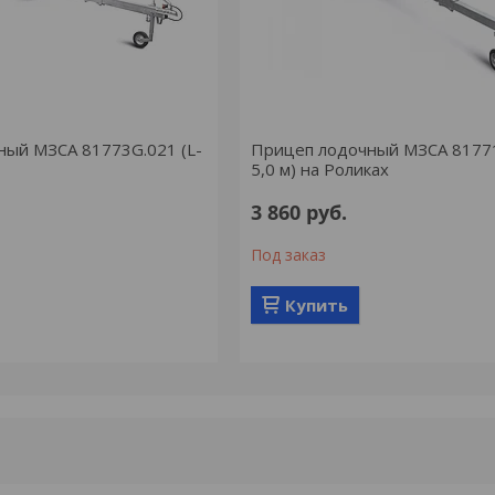
ный МЗСА 81773G.021 (L-
Прицеп лодочный МЗСА 81771
5,0 м) на Роликах
3 860
руб.
Под заказ
Купить