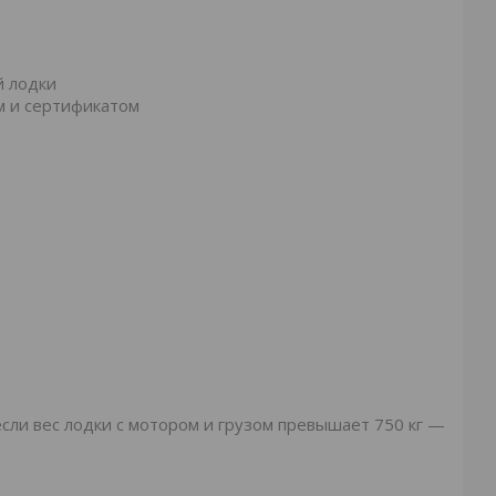
й лодки
м и сертификатом
сли вес лодки с мотором и грузом превышает 750 кг —