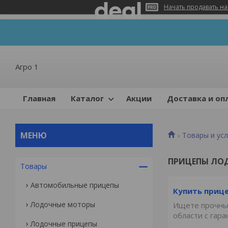
Начать продавать на
Агро 1
Главная
Каталог
Акции
Доставка и оп
Товары и усл
ПРИЦЕПЫ ЛО
Товары
Автомобильные прицепы
Купить приц
Лодочные моторы
Ищете прочный
области с гара
Лодочные прицепы