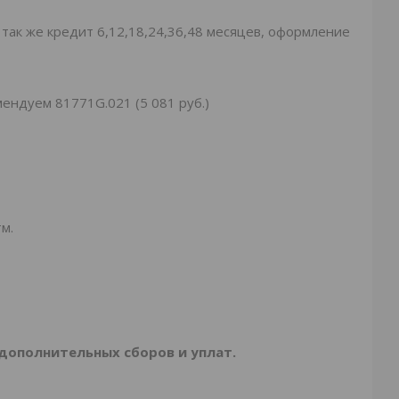
 так же кредит 6,12,18,24,36,48 месяцев, оформление
мендуем 81771G.021 (5 081 руб.)
м.
 дополнительных сборов и уплат.