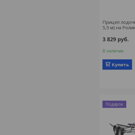
Прицеп лодочн
5,5 м) на Роли
3 829
руб.
В наличии
Купить
Подарок