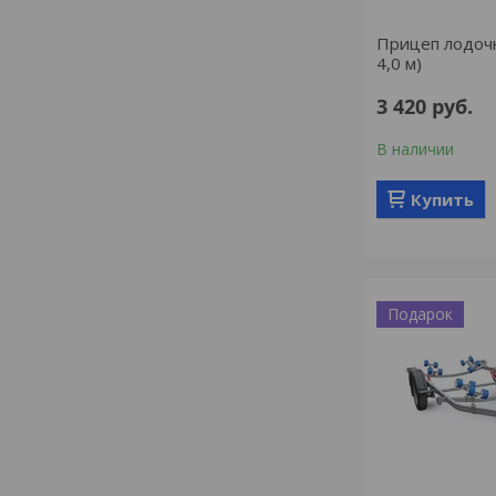
Прицеп лодоч
4,0 м)
3 420
руб.
В наличии
Купить
Подарок