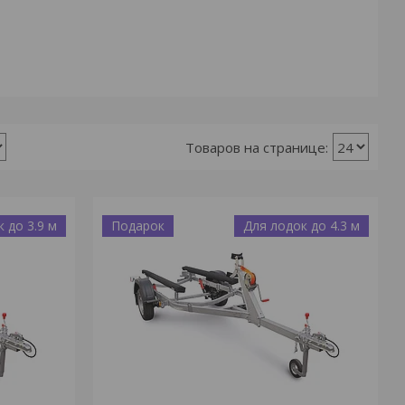
 до 3.9 м
Подарок
Для лодок до 4.3 м