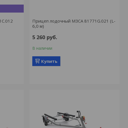
1С.012
Прицеп лодочный МЗСА 81771G.021 (L-
6,0 м)
5 260
руб.
В наличии
Купить