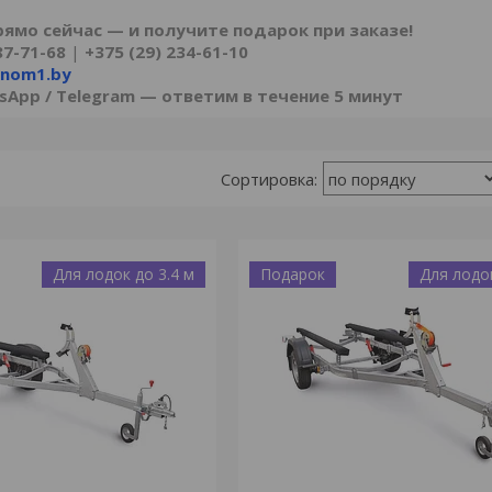
рямо сейчас — и получите подарок при заказе!
87-71-68
|
+375 (29) 234-61-10
onom1.by
sApp / Telegram — ответим в течение 5 минут
Для лодок до 3.4 м
Подарок
Для лодок