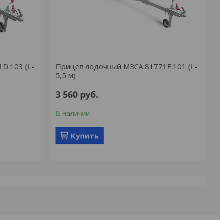
D.103 (L-
Прицеп лодочный МЗСА 81771Е.101 (L-
5,5 м)
3 560
руб.
В наличии
Купить