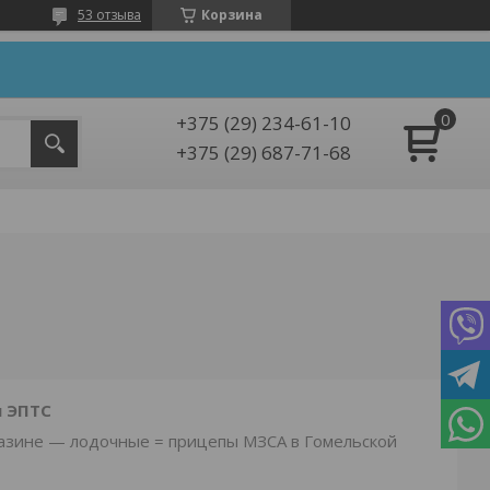
53 отзыва
Корзина
+375 (29) 234-61-10
+375 (29) 687-71-68
и ЭПТС
газине — лодочные = прицепы МЗСА в Гомельской