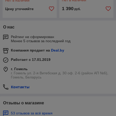
Нет в наличии
Нет в наличии
1 390
Цену уточняйте
руб.
О нас
Рейтинг не сформирован
Менее 5 отзывов за последний год
Компания продает на
Deal.by
Работает с 17.01.2019
г. Гомель
г. Гомель ул. 2-я Витебская д. 30 оф. 2-6 (район АП №6),
Гомель, Беларусь
Контакты
Отзывы о магазине
53 отзывов за всё время