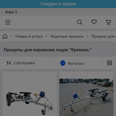
Скидки и акции
Агро 1
Товары и услуги
Лодочные прицепы
Прицепы для 
Прицепы для перевозки лодок "Кремень"
Сортировка
0
Фильтры