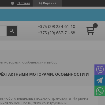
53 отзыва
Корзина
+375 (29) 234-61-10
+375 (29) 687-71-68
ми моторами, особенности и выбор
РЁХТАКТНЫМИ МОТОРАМИ, ОСОБЕННОСТИ И
ля любого владельца водного транспорта. На рынке
хся по мощности, типу конструкции и