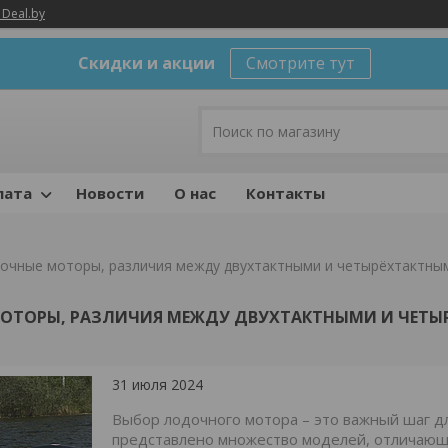
 Deal.by
Скидки и акции
Смотрите тут
лата
Новости
О нас
Контакты
очные моторы, различия между двухтактными и четырёхтактны
ОТОРЫ, РАЗЛИЧИЯ МЕЖДУ ДВУХТАКТНЫМИ И ЧЕТЫ
31 июля 2024
Выбор лодочного мотора – это важный шаг д
представлено множество моделей, отличающи