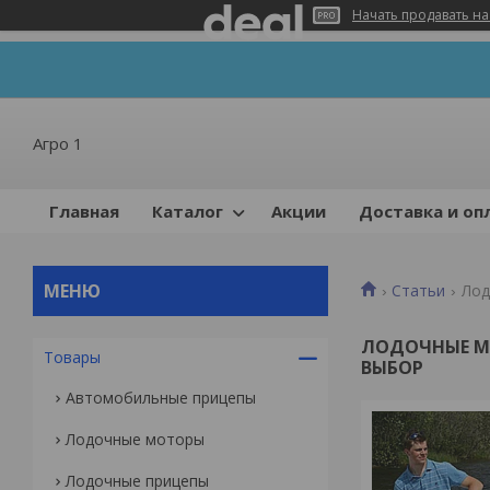
Начать продавать на
Агро 1
Главная
Каталог
Акции
Доставка и оп
Статьи
Лод
ЛОДОЧНЫЕ М
Товары
ВЫБОР
Автомобильные прицепы
Лодочные моторы
Лодочные прицепы