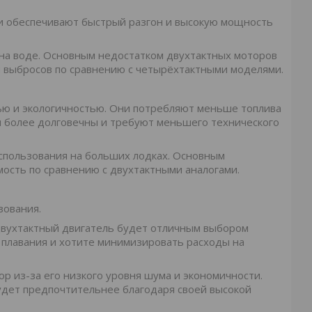
и обеспечивают быстрый разгон и высокую мощность
 на воде. Основным недостатком двухтактных моторов
 и выбросов по сравнению с четырёхтактными моделями.
ю и экологичностью. Они потребляют меньше топлива
ы более долговечны и требуют меньшего технического
спользования на больших лодках. Основным
мость по сравнению с двухтактными аналогами.
зования.
 двухтактный двигатель будет отличным выбором
 плавания и хотите минимизировать расходы на
р из-за его низкого уровня шума и экономичности.
удет предпочтительнее благодаря своей высокой