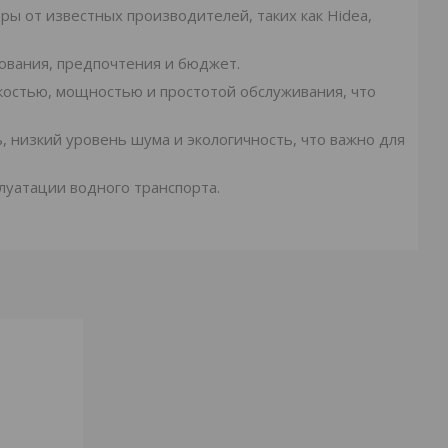
ы от известных производителей, таких как Hidea,
зования, предпочтения и бюджет.
гкостью, мощностью и простотой обслуживания, что
, низкий уровень шума и экологичность, что важно для
луатации водного транспорта.