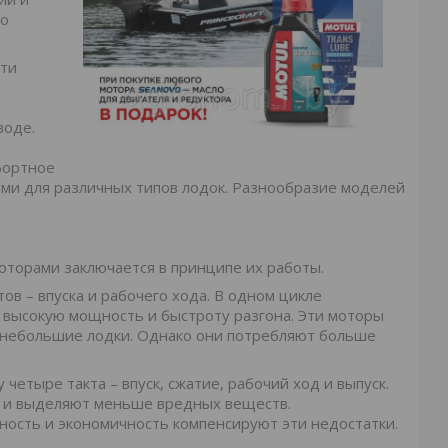
то
Эти
воде.
фортное
ми для различных типов лодок. Разнообразие моделей
торами заключается в принципе их работы.
ов – впуска и рабочего хода. В одном цикле
ет высокую мощность и быстроту разгона. Эти моторы
на небольшие лодки. Однако они потребляют больше
тыре такта – впуск, сжатие, рабочий ход и выпуск.
е и выделяют меньше вредных веществ.
ность и экономичность компенсируют эти недостатки.