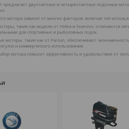
1 предлагает двухтактные и четырёхтактные лодочные мотор
vo.
го мотора зависит от многих факторов, включая тип исполь
оторы, такие как модели от Hidea и Seanovo, отличаются лё
альными для спортивных и рыболовных лодок.
е моторы, такие как от Parsun, обеспечивают экономичность
огулок и коммерческого использования.
бор мотора повысит эффективность и удовольствие от эксп
ЬИ