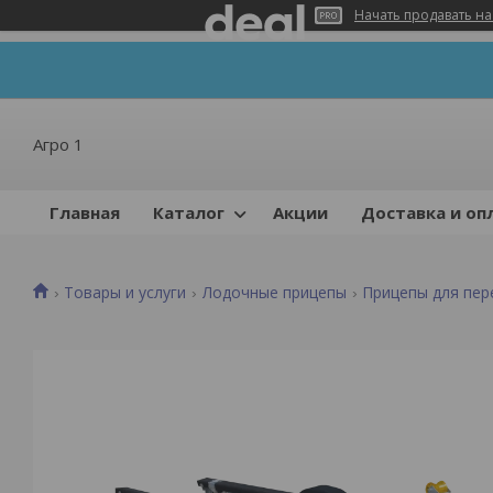
Начать продавать на
Агро 1
Главная
Каталог
Акции
Доставка и оп
Товары и услуги
Лодочные прицепы
Прицепы для пер