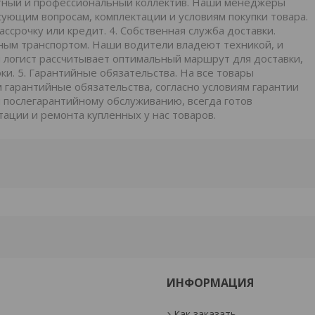
пытный и профессиональный коллектив. Наши менеджеры
сующим вопросам, комплектации и условиям покупки товара.
ассрочку или кредит. 4. Собственная служба доставки.
ным транспортом. Наши водители владеют техникой, и
ш логист рассчитывает оптимальный маршрут для доставки,
ки. 5. Гарантийные обязательства. На все товары
 гарантийные обязательства, согласно условиям гарантии
 послегарантийному обслуживанию, всегда готов
тации и ремонта купленных у нас товаров.
ИНФОРМАЦИЯ
Как заказать