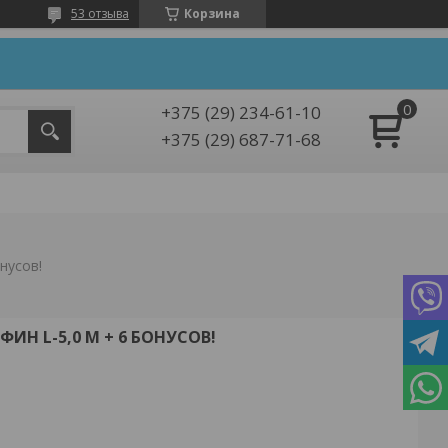
53 отзыва
Корзина
+375 (29) 234-61-10
+375 (29) 687-71-68
нусов!
Н L-5,0 М + 6 БОНУСОВ!