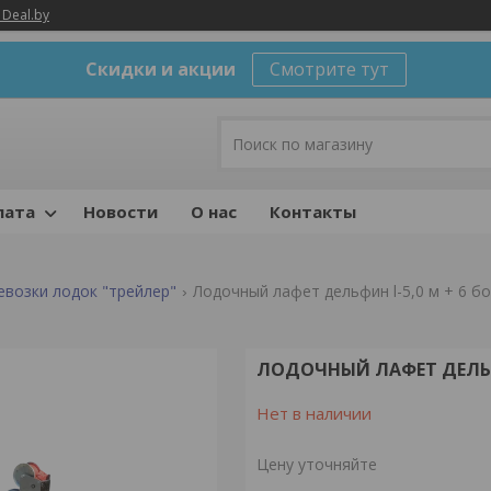
 Deal.by
Скидки и акции
Смотрите тут
лата
Новости
О нас
Контакты
евозки лодок "трейлер"
Лодочный лафет дельфин l-5,0 м + 6 бо
ЛОДОЧНЫЙ ЛАФЕТ ДЕЛЬФИ
Нет в наличии
Цену уточняйте