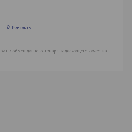
и
Контакты
врат и обмен данного товара надлежащего качества