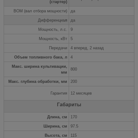
(стартер)
ВОМ (вал отбора мощности)
да
Дифференциа
л
да
Мощность, л.с.
9
Мощность, кВт
5
Передачи
4 вперед, 2 назад
Объем топливного бака, л
4
Макс. ширина культивации,
800
мм
Макс. глубина обработки, мм
200
Гарантия
12 месяцев
Габариты
Длина, см
170
Ширина, см
97.5
Высота, см
115