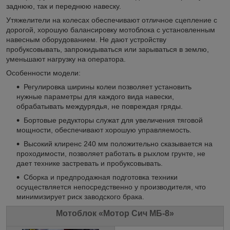
заднюю, так и переднюю навеску.
Утяжелители на колесах обеспечивают отличное сцепление с
дорогой, хорошую балансировку мотоблока с установленным
навесным оборудованием. Не дают устройству
пробуксовывать, запрокидываться или зарываться в землю,
уменьшают нагрузку на оператора.
Особенности модели:
Регулировка ширины колеи позволяет установить
нужные параметры для каждого вида навески,
обрабатывать междурядья, не повреждая гряды.
Бортовые редукторы служат для увеличения тяговой
мощности, обеспечивают хорошую управляемость.
Высокий клиренс 240 мм положительно сказывается на
проходимости, позволяет работать в рыхлом грунте, не
дает технике застревать и пробуксовывать.
Сборка и предпродажная подготовка техники
осуществляется непосредственно у производителя, что
минимизирует риск заводского брака.
Мотоблок «Мотор Сич МБ-8»