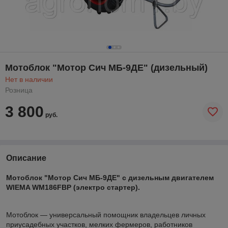
Мотоблок "Мотор Сич МБ-9ДЕ" (дизельный)
Нет в наличии
Розница
3 800
руб.
Описание
Мотоблок "Мотор Сич МБ-9ДЕ" с дизельным двигателем
WIEMA WM186FBP (электро стартер).
Мотоблок — универсальный помощник владельцев личных
приусадебных участков, мелких фермеров, работников