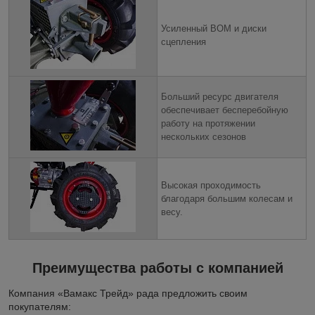
Усиленный ВОМ и диски
сцепления
Больший ресурс двигателя
обеспечивает бесперебойную
работу на протяжении
нескольких сезонов
Высокая проходимость
благодаря большим колесам и
весу.
Преимущества работы с компанией
Компания «Вамакс Трейд» рада предложить своим
покупателям: