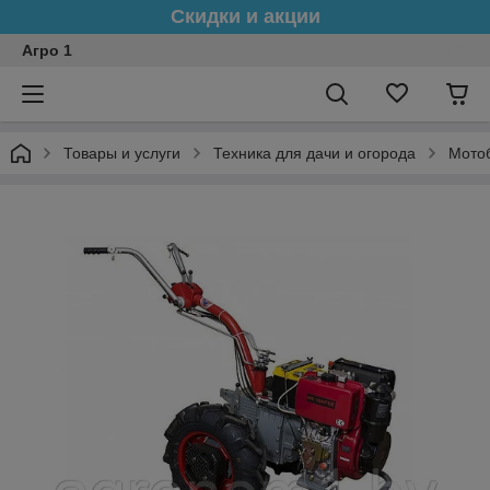
Скидки и акции
Агро 1
Товары и услуги
Техника для дачи и огорода
Мото