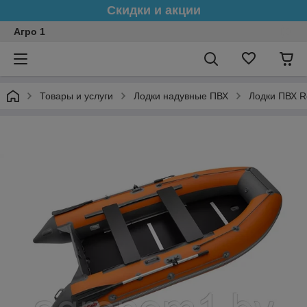
Скидки и акции
Агро 1
Товары и услуги
Лодки надувные ПВХ
Лодки ПВХ R