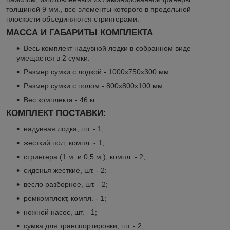
толщиной 9 мм., все элементы которого в продольной
плоскости объединяются стрингерами.
МАССА И ГАБАРИТЫ КОМПЛЕКТА
Весь комплект надувной лодки в собранном виде
умещается в 2 сумки.
Размер сумки с лодкой - 1000х750х300 мм.
Размер сумки с полом - 800х800х100 мм.
Вес комплекта - 46 кг.
КОМПЛЕКТ ПОСТАВКИ:
надувная лодка, шт. - 1;
жесткий пол, компл. - 1;
стрингера (1 м. и 0,5 м.), компл. - 2;
сиденья жесткие, шт. - 2;
весло разборное, шт. - 2;
ремкомплект, компл. - 1;
ножной насос, шт. - 1;
сумка для транспортировки, шт. - 2;