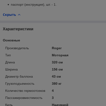
паспорт (инструкция), шт. - 1.
Скрыть
Характеристики
Основные
Производитель
Roger
Тип
Моторная
Длина
320 см
Ширина
156 см
Диаметр баллона
43 см
Грузоподъемность
380 кг
Kоличество гермоотсеков
4
Пассажировместимость
3
Киль
Надувной