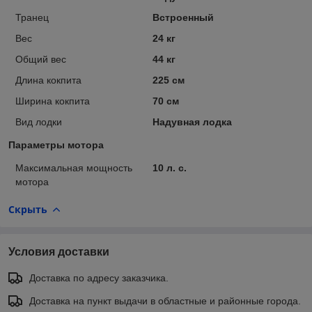
Транец
Встроенный
Вес
24 кг
Общий вес
44 кг
Длина кокпита
225 см
Ширина кокпита
70 см
Вид лодки
Надувная лодка
Параметры мотора
Максимальная мощность
10 л. с.
мотора
Скрыть
Условия доставки
Доставка по адресу заказчика.
Доставка на пункт выдачи в областные и районные города.