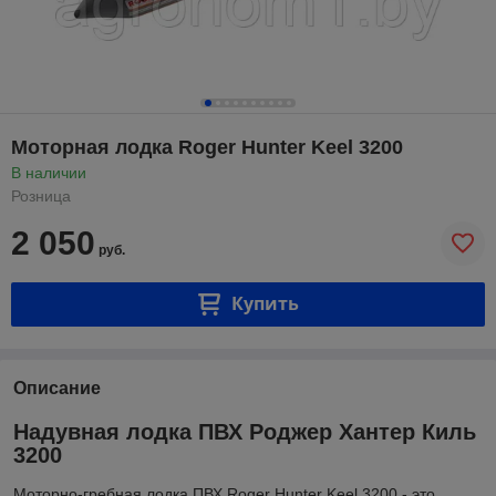
Моторная лодка Roger Hunter Keel 3200
В наличии
Розница
2 050
руб.
Купить
Описание
Надувная лодка ПВХ Роджер Хантер Киль
3200
Моторно-гребная лодка ПВХ Roger Hunter Keel 3200 - это