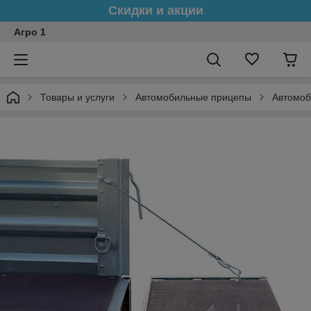
Скидки и акции
Агро 1
Товары и услуги
Автомобильные прицепы
Автомоб