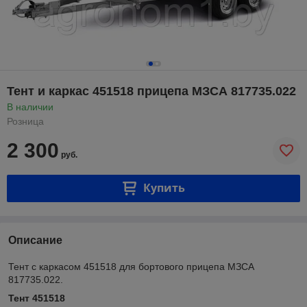
Тент и каркас 451518 прицепа МЗСА 817735.022
В наличии
Розница
2 300
руб.
Купить
Описание
Тент с каркасом 451518 для бортового прицепа МЗСА
817735.022.
Тент 451518