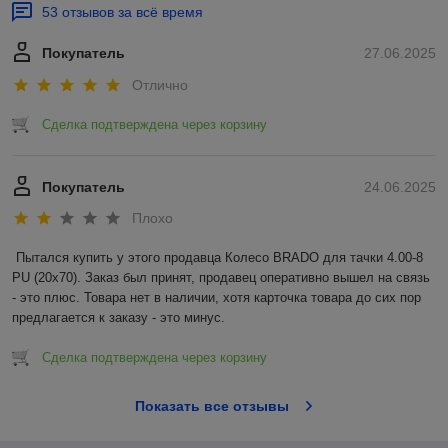
53 отзывов за всё время
Покупатель
27.06.2025
Отлично
Сделка подтверждена через корзину
Покупатель
24.06.2025
Плохо
Пытался купить у этого продавца Колесо BRADO для тачки 4.00-8 
PU (20x70). Заказ был принят, продавец оперативно вышел на связь 
- это плюс. Товара нет в наличии, хотя карточка товара до сих пор 
предлагается к заказу - это минус.
Сделка подтверждена через корзину
Показать все отзывы