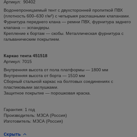
Артикул: 90402
Водонепроницаемый тент с двухсторонней пропиткой ПВХ
(плотность 600–630 г/м²) с четырьмя распашными клапанами.
Фурнитура переднего клана — ремни ПВХ, фурнитура заднего
клапана — эспандеры.
Крепление к бортам — скобы. Металлическая фурнитура с
гальваническим покрытием.
Каркас тента 451518
Артикул: 7015
Внутренняя высота от пола платформы — 1800 мм
Внутренняя высота от борта — 1510 мм
Сборный стальной каркас на болтовых соединениях с
пластиковыми заглушками.
Защитное покрытие — порошковая краска.
Гарантия: 1 год
Производитель: МЗСА (Россия)
Изготовитель: МЗСА (Россия)
Скрыть