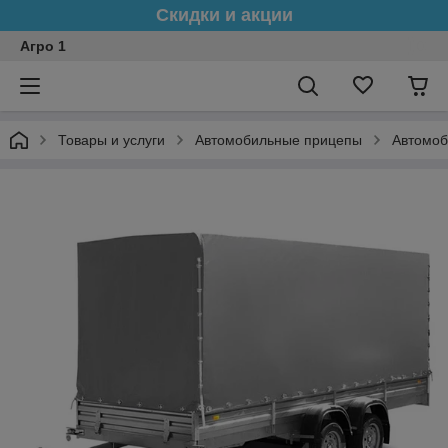
Скидки и акции
Агро 1
Товары и услуги
Автомобильные прицепы
Автомоб