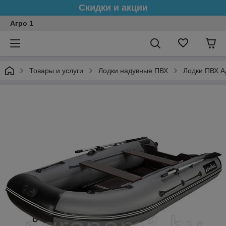
Скидки и акции
Агро 1
Товары и услуги
Лодки надувные ПВХ
Лодки ПВХ 