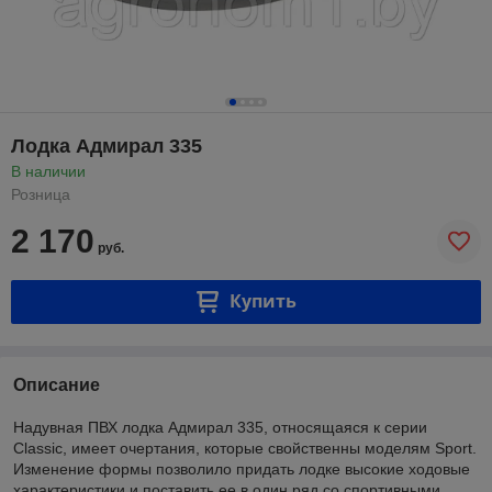
Лодка Адмирал 335
В наличии
Розница
2 170
руб.
Купить
Описание
Надувная ПВХ лодка Адмирал 335, относящаяся к серии
Classic, имеет очертания, которые свойственны моделям Sport.
Изменение формы позволило придать лодке высокие ходовые
характеристики и поставить ее в один ряд со спортивными