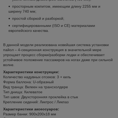
просторным кокпитом, имеющим длину 2255 мм и
ширину 740 мм;
простой сборкой и разборкой;
сертифицированными (ISO и CE) материалами
европейского качества.
В данной модели реализована новейшая система установки
пайол – 4-секционная конструкция в значительной мере
упрощает процесс сборки/разборки лодки и обеспечивает
устойчивое положение пассажиров на ногах даже при сильной
волне.
Характеристики конструкции:
Количество надувных отсеков: 3 + киль
Форма баллона: U-образный
Вид транца: Вклеен на трансхолдере
Тип днища: Килеватое
Тип швов: Двухсторонняя проклейка в стык
Крепление сидений: Ликтрос / Ликпаз
Характеристики аксессуаров:
Размер банки: 900х200х18 мм