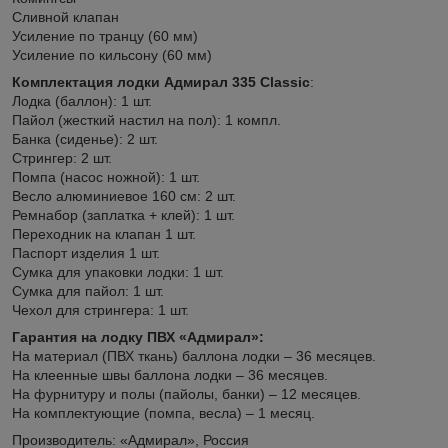
Сливной клапан
Усиление по транцу (60 мм)
Усиление по кильсону (60 мм)
Комплектация лодки Адмирал 335 Classic
:
Лодка (баллон): 1 шт.
Пайол (жесткий настил на пол): 1 компл.
Банка (сиденье): 2 шт.
Стрингер: 2 шт.
Помпа (насос ножной): 1 шт.
Весло алюминиевое 160 см: 2 шт.
Ремнабор (заплатка + клей): 1 шт.
Переходник на клапан 1 шт.
Паспорт изделия 1 шт.
Сумка для упаковки лодки: 1 шт.
Сумка для пайол: 1 шт.
Чехол для стрингера: 1 шт.
Гарантия на лодку ПВХ «Адмирал»:
На материал (ПВХ ткань) баллона лодки – 36 месяцев.
На клеенные швы баллона лодки – 36 месяцев.
На фурнитуру и полы (пайолы, банки) – 12 месяцев.
На комплектующие (помпа, весла) – 1 месяц.
Производитель: «Адмирал», Россия