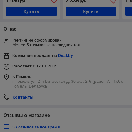
1 950
2 335
1 
руб.
руб.
Купить
Купить
О нас
Рейтинг не сформирован
Менее 5 отзывов за последний год
Компания продает на
Deal.by
Работает с 17.01.2019
г. Гомель
г. Гомель ул. 2-я Витебская д. 30 оф. 2-6 (район АП №6),
Гомель, Беларусь
Контакты
Отзывы о магазине
53 отзывов за всё время