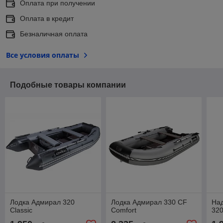
Оплата при получении
Оплата в кредит
Безналичная оплата
Все условия оплаты
Подобные товары компании
Лодка Адмирал 320
Лодка Адмирал 330 CF
На
Classic
Comfort
320