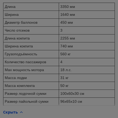
Длина
3350 мм
Ширина
1640 мм
Диаметр баллонов
450 мм
Число отсеков
3
Длина кокпита
2255 мм
Ширина кокпита
740 мм
Грузоподъёмность
560 кг
Количество пассажиров
4
Max мощность мотора
18 л.с.
Масса лодки
31 кг
Масса комплекта
50 кг
Размер лодочной сумки
100x60x30 см
Размер пайольной сумки
96х65х10 см
Скрыть