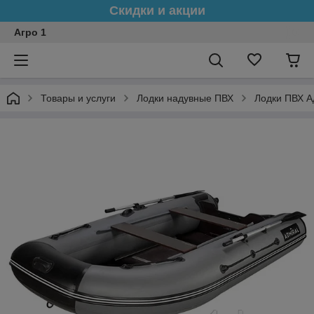
Скидки и акции
Агро 1
Товары и услуги
Лодки надувные ПВХ
Лодки ПВХ 