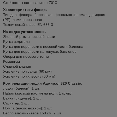
Стойкость к нагреванию: +70°C
Характеристики фанер:
Тип дна: фанера, березовая, фенольно-формальдегидная
(PF), ламинированная
Технический класс: EN 636-3
На лодке установлено:
Якорный рым в носовой части
Ручка водителя
Ручка для переноски в носовой части баллона
Ручки для переноски на конусах баллонов
Опоры для носового тента
Комингсы
Сливной клапан
Усиление по транцу (60 мм)
Усиление по кильсону (60 мм)
Комплектация лодки Адмирал 320 Classic
:
Лодка (баллон): 1 шт.
Пайол (жесткий настил на пол): 1 компл.
Банка (сиденье): 2 шт.
Стрингер: 2 шт.
Помпа (насос ножной): 1 шт.
Весло алюминиевое 160 см: 2 шт.