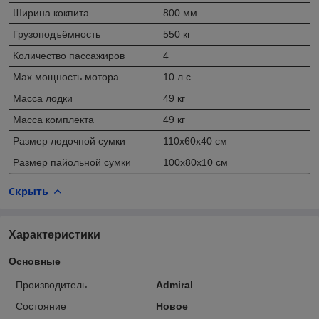
Ширина кокпита
800 мм
Грузоподъёмность
550 кг
Количество пассажиров
4
Max мощность мотора
10 л.с.
Масса лодки
49 кг
Масса комплекта
49 кг
Размер лодочной сумки
110х60х40 см
Размер пайольной сумки
100х80х10 см
Скрыть
Характеристики
Основные
Производитель
Admiral
Состояние
Новое