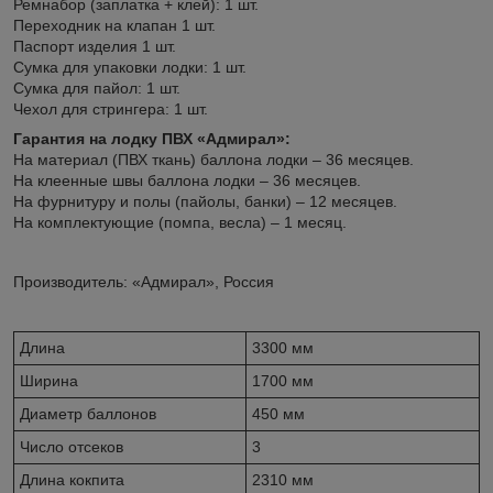
Ремнабор (заплатка + клей): 1 шт.
Переходник на клапан 1 шт.
Паспорт изделия 1 шт.
Сумка для упаковки лодки: 1 шт.
Сумка для пайол: 1 шт.
Чехол для стрингера: 1 шт.
Гарантия на лодку ПВХ «Адмирал»:
На материал (ПВХ ткань) баллона лодки – 36 месяцев.
На клеенные швы баллона лодки – 36 месяцев.
На фурнитуру и полы (пайолы, банки) – 12 месяцев.
На комплектующие (помпа, весла) – 1 месяц.
Производитель: «Адмирал», Россия
Длина
3300 мм
Ширина
1700 мм
Диаметр баллонов
450 мм
Число отсеков
3
Длина кокпита
2310 мм