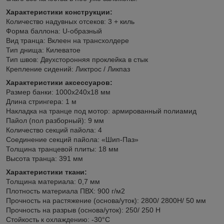
Характеристики конструкции:
Количество надувных отсеков: 3 + киль
Форма баллона: U-образный
Вид транца: Вклеен на трансхолдере
Тип днища: Килеватое
Тип швов: Двухсторонняя проклейка в стык
Крепление сидений: Ликтрос / Ликпаз
Характеристики аксессуаров:
Размер банки: 1000х240х18 мм
Длина стрингера: 1 м
Накладка на транце под мотор: армированный полиамид
Пайол (пол разборный): 9 мм
Количество секций пайола: 4
Соединение секций пайола: «Шип-Паз»
Толщина транцевой плиты: 18 мм
Высота транца: 391 мм
Характеристики ткани:
Толщина материала: 0,7 мм
Плотность материала ПВХ: 900 г/м2
Прочность на растяжение (основа/уток): 2800/ 2800H/ 50 мм
Прочность на разрыв (основа/уток): 250/ 250 Н
Стойкость к охлаждению: -30°C