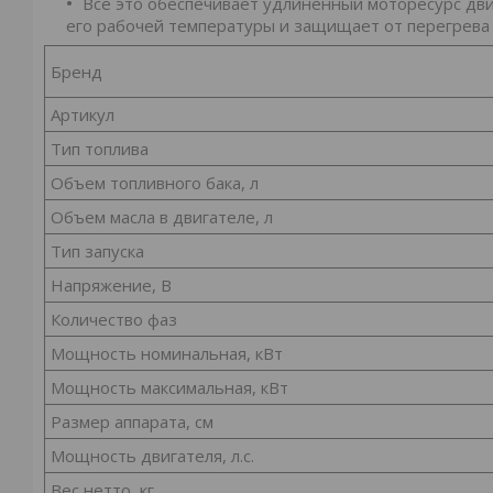
Все это обеспечивает удлиненный моторесурс дви
его рабочей температуры и защищает от перегрева
Бренд
Артикул
Тип топлива
Объем топливного бака, л
Объем масла в двигателе, л
Тип запуска
Напряжение, В
Количество фаз
Мощность номинальная, кВт
Мощность максимальная, кВт
Размер аппарата, см
Мощность двигателя, л.с.
Вес нетто, кг