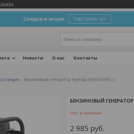
 Deal.by
Скидки и акции
Смотрите тут
лата
Новости
О нас
Контакты
ростанции
Бензиновый генератор hyundai hhy9050feb-3
БЕНЗИНОВЫЙ ГЕНЕРАТОР 
Нет в наличии
2 985
руб.