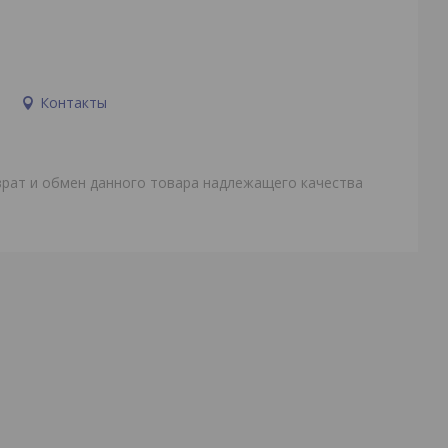
и
Контакты
врат и обмен данного товара надлежащего качества