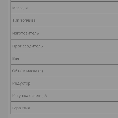
Масса, кг
Тип топлива
Изготовитель
Производитель
Вал
Объём масла (л)
Редуктор
Катушка освещ., А
Гарантия