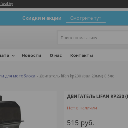
 Deal.by
Скидки и акции
Смотрите тут
лата
Новости
О нас
Контакты
ли для мотоблока
Двигатель lifan kp230 (вал 20мм) 8.5лс
ДВИГАТЕЛЬ LIFAN KP230 (
Нет в наличии
515
руб.