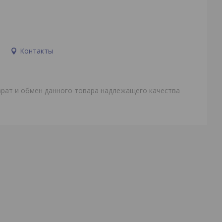
и
Контакты
врат и обмен данного товара надлежащего качества