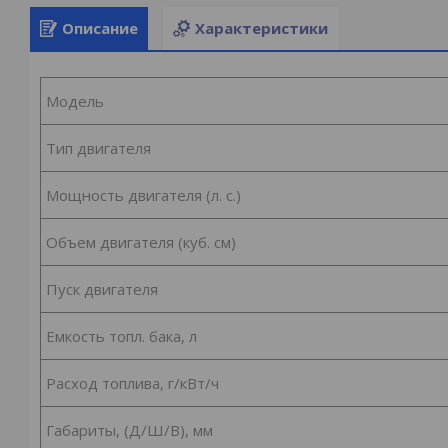
Описание
Характеристики
Модель
Тип двигателя
Мощность двигателя (л. с.)
Объем двигателя (куб. см)
Пуск двигателя
Емкость топл. бака, л
Расход топлива, г/кВт/ч
Габариты, (Д/Ш/В), мм