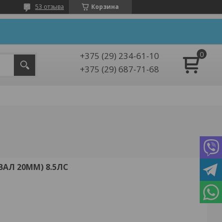
53 отзыва
Корзина
+375 (29) 234-61-10
+375 (29) 687-71-68
ВАЛ 20ММ) 8.5ЛС