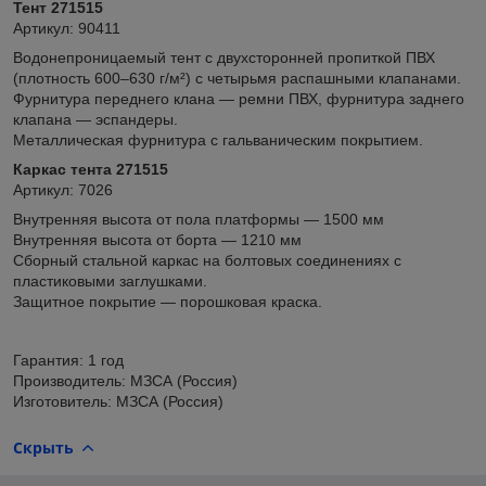
Тент 271515
Артикул: 90411
Водонепроницаемый тент с двухсторонней пропиткой ПВХ
(плотность 600–630 г/м²) с четырьмя распашными клапанами.
Фурнитура переднего клана — ремни ПВХ, фурнитура заднего
клапана — эспандеры.
Металлическая фурнитура с гальваническим покрытием.
Каркас тента 271515
Артикул: 7026
Внутренняя высота от пола платформы — 1500 мм
Внутренняя высота от борта — 1210 мм
Сборный стальной каркас на болтовых соединениях с
пластиковыми заглушками.
Защитное покрытие — порошковая краска.
Гарантия: 1 год
Производитель: МЗСА (Россия)
Изготовитель: МЗСА (Россия)
Скрыть