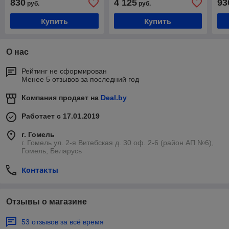
830
4 125
93
руб.
руб.
(1.55м)
Купить
Купить
О нас
Рейтинг не сформирован
Менее 5 отзывов за последний год
Компания продает на
Deal.by
Работает с 17.01.2019
г. Гомель
г. Гомель ул. 2-я Витебская д. 30 оф. 2-6 (район АП №6),
Гомель, Беларусь
Контакты
Отзывы о магазине
53 отзывов за всё время