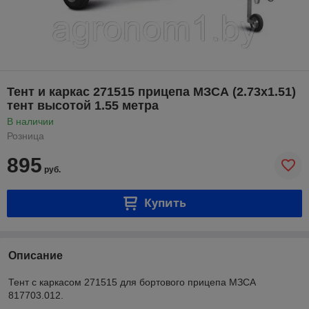
Тент и каркас 271515 прицепа МЗСА (2.73х1.51)
тент высотой 1.55 метра
В наличии
Розница
895
руб.
Купить
Описание
Тент с каркасом 271515 для бортового прицепа МЗСА
817703.012.