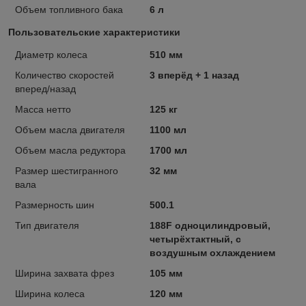
Объем топливного бака
6 л
Пользовательские характеристики
Диаметр колеса
510 мм
Количество скоростей
3 вперёд + 1 назад
вперед/назад
Масса нетто
125 кг
Объем масла двигателя
1100 мл
Объем масла редуктора
1700 мл
Размер шестигранного
32 мм
вала
Размерность шин
500.1
Тип двигателя
188F одноцилиндровый,
четырёхтактный, с
воздушным охлаждением
Ширина захвата фрез
105 мм
Ширина колеса
120 мм