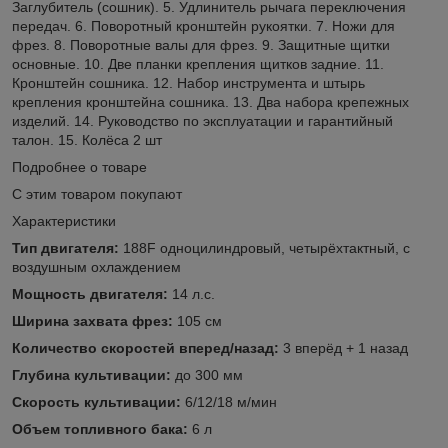
Заглубитель (сошник). 5. Удлинитель рычага переключения
передач. 6. Поворотный кронштейн рукоятки. 7. Ножи для
фрез. 8. Поворотные валы для фрез. 9. Защитные щитки
основные. 10. Две планки крепления щитков задние. 11.
Кронштейн сошника. 12. Набор инструмента и штырь
крепления кронштейна сошника. 13. Два набора крепежных
изделий. 14. Руководство по эксплуатации и гарантийный
талон. 15. Колёса 2 шт
Подробнее о товаре
C этим товаром покупают
Характеристики
Тип двигателя:
188F одноцилиндровый, четырёхтактный, с
воздушным охлаждением
Мощность двигателя:
14 л.с.
Ширина захвата фрез:
105 см
Количество скоростей вперед/назад:
3 вперёд + 1 назад
Глубина культивации:
до 300 мм
Скорость культивации:
6/12/18 м/мин
Объем топливного бака:
6 л