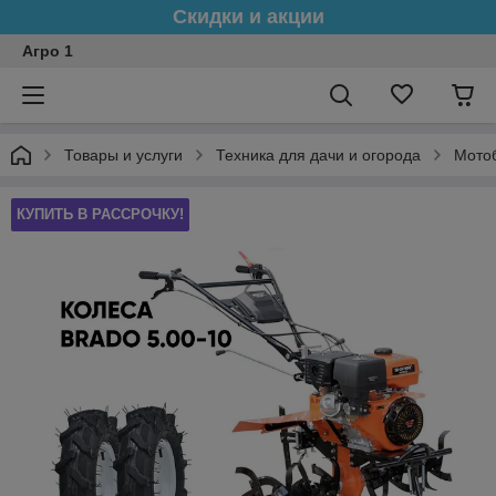
Скидки и акции
Агро 1
Товары и услуги
Техника для дачи и огорода
Мото
КУПИТЬ В РАССРОЧКУ!