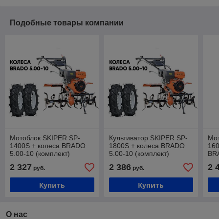
Подобные товары компании
Мотоблок SKIPER SP-
Культиватор SKIPER SP-
Мот
1400S + колеса BRADO
1800S + колеса BRADO
16
5.00-10 (комплект)
5.00-10 (комплект)
BR
(ко
2 327
2 386
2 
руб.
руб.
Купить
Купить
О нас