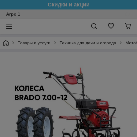
Скидки и акции
Агро 1
Товары и услуги
Техника для дачи и огорода
Мото