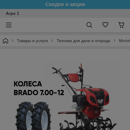
Скидки и акции
Агро 1
Товары и услуги
Техника для дачи и огорода
Мото