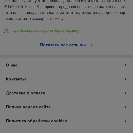
Пытался купить у этого продавца Колесо BRADO для тачки 4.00-8 
PU (20x70). Заказ был принят, продавец оперативно вышел на связь 
- это плюс. Товара нет в наличии, хотя карточка товара до сих пор 
предлагается к заказу - это минус.
Сделка подтверждена через корзину
Показать все отзывы
О нас
Контакты
Доставка и оплата
Полная версия сайта
Политика обработки cookies