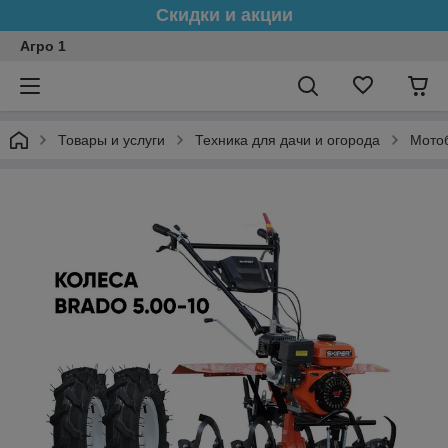
Скидки и акции
Агро 1
Товары и услуги
Техника для дачи и огорода
Мото