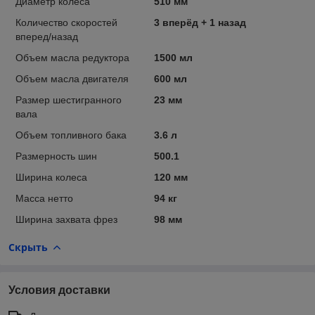
Диаметр колеса
510 мм
Количество скоростей
3 вперёд + 1 назад
вперед/назад
Объем масла редуктора
1500 мл
Объем масла двигателя
600 мл
Размер шестигранного
23 мм
вала
Объем топливного бака
3.6 л
Размерность шин
500.1
Ширина колеса
120 мм
Масса нетто
94 кг
Ширина захвата фрез
98 мм
Скрыть
Условия доставки