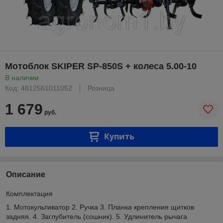
Мотоблок SKIPER SP-850S + колеса 5.00-10
В наличии
Код: 4812561011052
Розница
1 679
руб.
Купить
Описание
Комплектация
1. Мотокультиватор 2. Ручка 3. Планка крепления щитков
задняя. 4. Заглубитель (сошник). 5. Удлинитель рычага