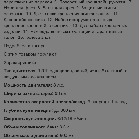
переключения передач. 6. Поворотный кронштейн рукоятки. 7.
Ножи для фрез. 8. Валы для фрез. 9. Защитные щитки
основные. 10. Две планки крепления щитков задние. 11.
Кронштейн сошника. 12. Набор инструмента и штырь
крепления кронштейна сошника. 13. Два набора крепежных
изделий. 14. Руководство по эксплуатации и гарантийный
талон. 15. Колёса 2 шт
Подробнее о товаре
C этим товаром покупают
Характеристики
Тип двигателя:
170F одноцилиндровый, четырёхтактный, с
воздушным охлаждением
Мощность двигателя:
8 л.с.
Ширина захвата фрез:
98 см
Количество скоростей вперед/назад:
3 вперёд + 1 назад
Глубина культивации:
до 300 мм
Скорость культивации:
6/12/18 м/мин
Объем топливного бака:
3.6 л
Объем масла двигателя:
600 мл