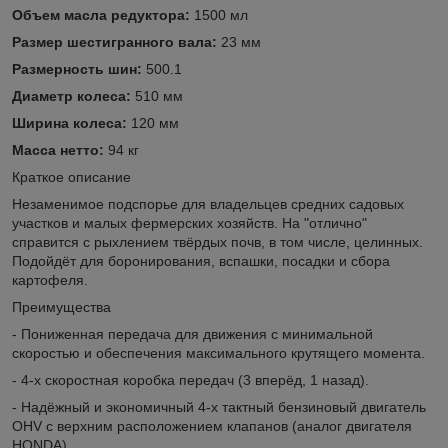
Объем масла редуктора:
1500 мл
Размер шестигранного вала:
23 мм
Размерность шин:
500.1
Диаметр колеса:
510 мм
Ширина колеса:
120 мм
Масса нетто:
94 кг
Краткое описание
Незаменимое подспорье для владельцев средних садовых
участков и малых фермерских хозяйств. На "отлично"
справится с рыхлением твёрдых почв, в том числе, целинных.
Подойдёт для боронирования, вспашки, посадки и сбора
картофеля.
Преимущества
- Пониженная передача для движения с минимальной
скоростью и обеспечения максимального крутящего момента.
- 4-х скоростная коробка передач (3 вперёд, 1 назад).
- Надёжный и экономичный 4-х тактный бензиновый двигатель
OHV с верхним расположением клапанов (аналог двигателя
HONDA).