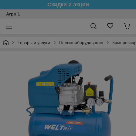
Скидки и акции
Агро 1
Товары и услуги
Пневмооборудование
Компрессо