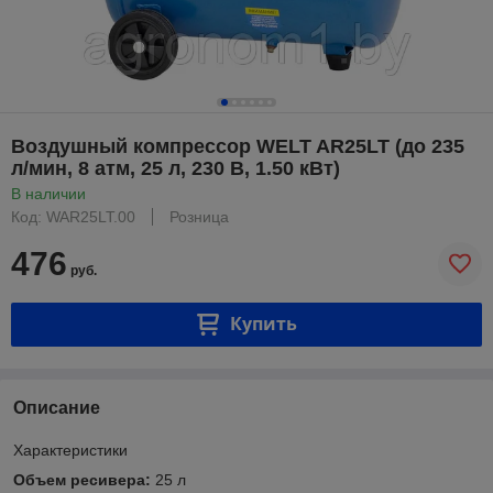
Воздушный компрессор WELT AR25LT (до 235
л/мин, 8 атм, 25 л, 230 В, 1.50 кВт)
В наличии
Код: WAR25LT.00
Розница
476
руб.
Купить
Описание
Характеристики
Объем ресивера:
25 л