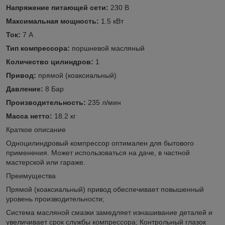
Напряжение питающей сети:
230 В
Максимальная мощность:
1.5 кВт
Ток:
7 А
Тип компрессора:
поршневой масляный
Количество цилиндров:
1
Привод:
прямой (коаксиальный)
Давление:
8 Бар
Производительность:
235 л/мин
Масса нетто:
18.2 кг
Краткое описание
Одноцилиндровый компрессор оптимален для бытового
применения. Может использоваться на даче, в частной
мастерской или гараже.
Преимущества
Прямой (коаксиальный) привод обеспечивает повышенный
уровень производительности;
Система масляной смазки замедляет изнашивание деталей и
увеличивает срок службы компрессора; Контрольный глазок