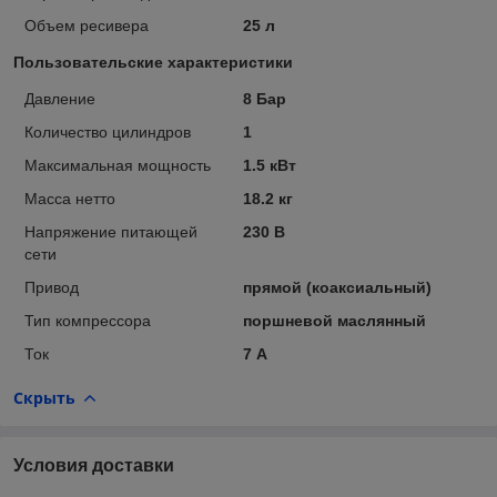
Объем ресивера
25 л
Пользовательские характеристики
Давление
8 Бар
Количество цилиндров
1
Максимальная мощность
1.5 кВт
Масса нетто
18.2 кг
Напряжение питающей
230 В
сети
Привод
прямой (коаксиальный)
Тип компрессора
поршневой маслянный
Ток
7 А
Скрыть
Условия доставки