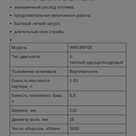
экономичный расход топлива;
продолжительная автономная работа;
быстрый легкий запуск;
длительный срок службы.
Модель
WM186FBE
Тип двигателя
4-
тактный,одноцилиндровый
Положение коленвала
Вертикальное
Емкость масляного
1.65
картера, л
Емкость топливного бака,
5,5
л
Ширина, мм.
510
Диаметр вала, мм
25
Число оборотов, об/мин
3600