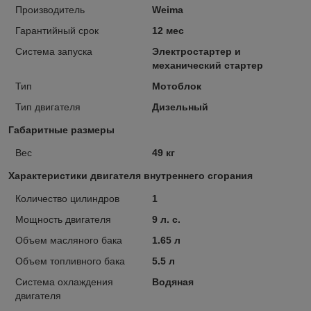
Производитель
Weima
Гарантийный срок
12 мес
Система запуска
Электростартер и
механический стартер
Тип
Мотоблок
Тип двигателя
Дизельный
Габаритные размеры
Вес
49 кг
Характеристики двигателя внутреннего сгорания
Количество цилиндров
1
Мощность двигателя
9 л. с.
Объем масляного бака
1.65 л
Объем топливного бака
5.5 л
Система охлаждения
Водяная
двигателя