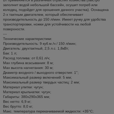
заполнит водой небольшой бассейн, осушит погреб или
колодец, подойдет для орошения дачного участка). Оснащена
2-х тактным двигателем, который обеспечивает
производительность до 150 л/мин. Имеет ручку для удобства
транспортировки, ножки для устойчивости на любой
поверхности.
---
Технические характеристики:
Производительность: 9 куб.м./ч / 150 л/мин;
Двигатель: двухтактный, 2,5 л.с. 1,8кВт;
Бак: 1 л;
Расход топлива: от 0,61 л/ч;
Max глубина всасывания: 8 м;
Max высота нагнетания: 30 м;
Диаметр входного / выходного отверстия: 1'';
Максимальный размер включений: 5 мм;
Максимальный размер твердых частиц: 2 мм;
Материал улитки: чугун;
Материал крыльчатки: чугун;
Габариты: 380x290x365 мм;
Вес нетто: 6,9 кг;
Вес брутто: 8,0 кг;
Макс. температура перекачиваемой жидкости: +35°С;