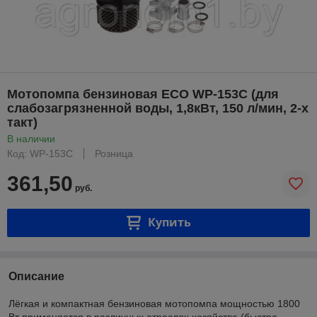
Мотопомпа бензиновая ECO WP-153C (для
слабозагрязненной воды, 1,8кВт, 150 л/мин, 2-х
такт)
В наличии
Код: WP-153C
Розница
361,50
руб.
Купить
Описание
Лёгкая и компактная бензиновая мотопомпа мощностью 1800
Вт применяется в различных отраслях хозяйства (быстро