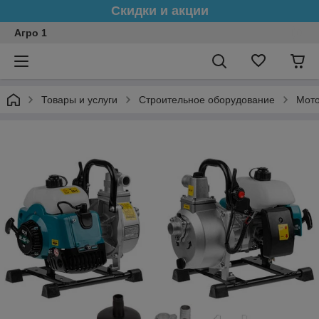
Скидки и акции
Агро 1
Товары и услуги
Строительное оборудование
Мот