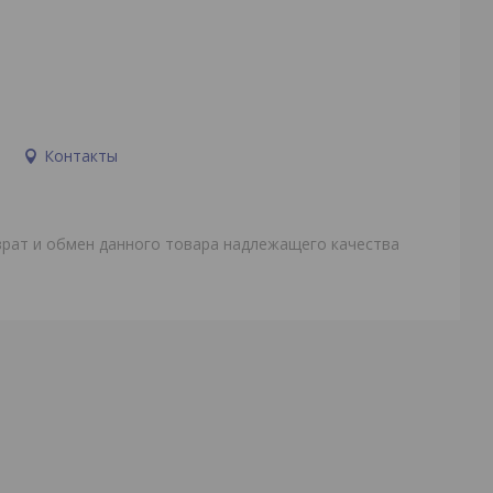
и
Контакты
врат и обмен данного товара надлежащего качества