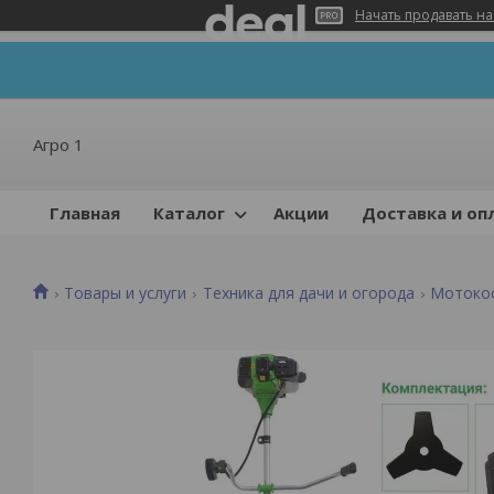
Начать продавать на
Агро 1
Главная
Каталог
Акции
Доставка и оп
Товары и услуги
Техника для дачи и огорода
Мотокос