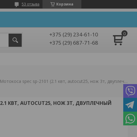
53 отзыва
Корзина
+375 (29) 234-61-10
+375 (29) 687-71-68
Мотокоса spec sp-2101 (2.1 квт, autocut25, нож 3т, двуплечный ремень)
(2.1 КВТ, AUTOCUT25, НОЖ 3Т, ДВУПЛЕЧНЫЙ