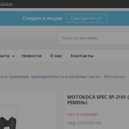
 Deal.by
Скидки и акции
Смотрите тут
лата
Новости
О нас
Контакты
ы и триммеры, принадлежности и запасные части
Мотокосы
МОТОКОСА SPEC SP-2101 
РЕМЕНЬ)
Нет в наличии
Код:
CSP2101.00