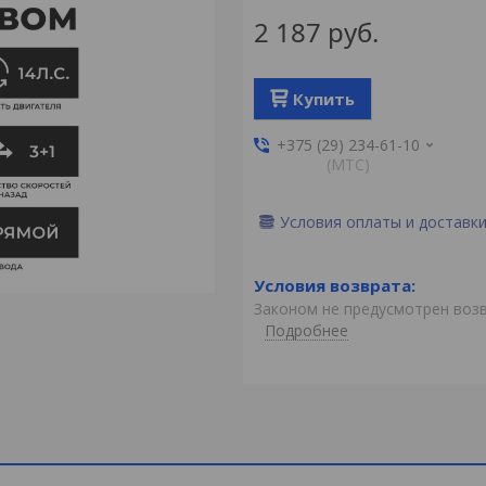
2 187
руб.
Купить
+375 (29) 234-61-10
(MTС)
Условия оплаты и доставк
Законом не предусмотрен воз
Подробнее