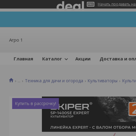
Начать продавать на
Агро 1
Главная
Каталог
Акции
Доставка и оп
...
Техника для дачи и огорода
Культиваторы
Культ
Купить в рассрочку!