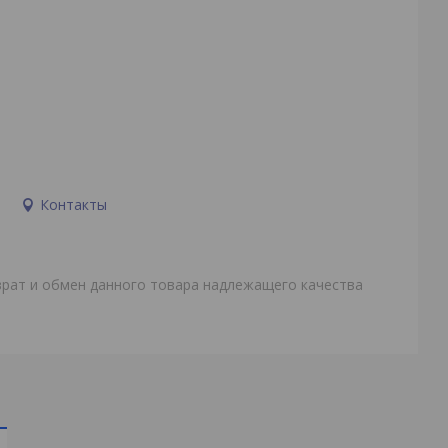
и
Контакты
врат и обмен данного товара надлежащего качества