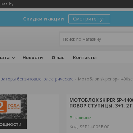
 Deal.by
Скидки и акции
Смотрите тут
лата
Новости
О нас
Контакты
иваторы бензиновые, электрические
МОТОБЛОК SKIPER SP-1400
ПОВОР.СТУПИЦЫ, 3+1, 2 
В наличии
Код:
SSP1400SE.00