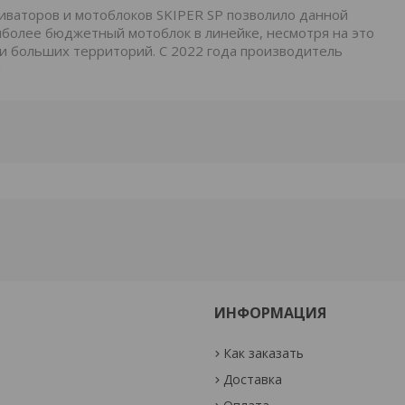
иваторов и мотоблоков SKIPER SP позволило данной
иболее бюджетный мотоблок в линейке, несмотря на это
и больших территорий. С 2022 года производитель
!
ИНФОРМАЦИЯ
Как заказать
Доставка