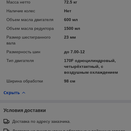
Масса нетто
72.5 кг
Наличие колес
Нет
Объем масла двигателя
600 мл
Объем масла редуктора
1500 мл
Размер шестигранного
23 мм
вала
Размерность шин
до 7.00-12
Тип двигателя
170F одноцилиндровый,
четырёхтактный, с
воздушным охлаждением
Ширина обработки
98 см
Скрыть
Условия доставки
Доставка по адресу заказчика.
Доставка на пункт выдачи в областные и районные города.