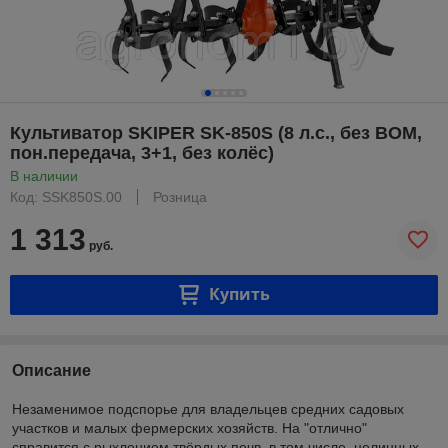
Культиватор SKIPER SK-850S (8 л.с., без ВОМ,
пон.передача, 3+1, без колёс)
В наличии
Код: SSK850S.00
Розница
1 313
руб.
Купить
Описание
Незаменимое подспорье для владельцев средних садовых
участков и малых фермерских хозяйств. На "отлично"
справится с рыхлением твёрдых почв, в том числе, целинных.