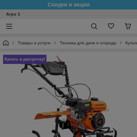
Скидки и акции
Агро 1
Товары и услуги
Техника для дачи и огорода
Культ
Купить в рассрочку!