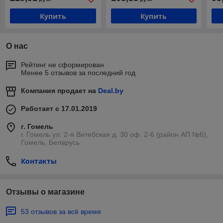
"ВРМЗ")
"ВР
Купить
Купить
О нас
Рейтинг не сформирован
Менее 5 отзывов за последний год
Компания продает на
Deal.by
Работает с 17.01.2019
г. Гомель
г. Гомель ул. 2-я Витебская д. 30 оф. 2-6 (район АП №6),
Гомель, Беларусь
Контакты
Отзывы о магазине
53 отзывов за всё время