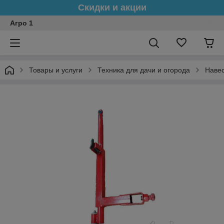
Скидки и акции
Агро 1
Товары и услуги
Техника для дачи и огорода
Навес