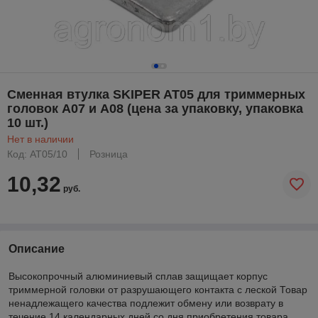
Сменная втулка SKIPER AT05 для триммерных
головок А07 и А08 (цена за упаковку, упаковка
10 шт.)
Нет в наличии
Код: AT05/10
Розница
10,32
руб.
Описание
Высокопрочный алюминиевый сплав защищает корпус
триммерной головки от разрушающего контакта с леской Товар
ненадлежащего качества подлежит обмену или возврату в
течение 14 календарных дней со дня приобретения товара,