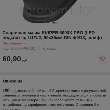
Сварочная маска SKIPER 6000X-PRO (LED
подсветка, 1/1/1/2; 90х35мм;DIN 4/9/13, шлиф)
Нет в наличии
Код: S6000XPRO.02
Розница
60,90
руб.
Описание
LED подсветка рабочей зоны! Сварочная маска с регулировкой
степени затемнения и увеличенной площадью защиты области
шеи, ушей оператора - зон наиболее чувствительных к
воздействию ультрафиолетового излучения. Оснащена 2-я
сенсорами.