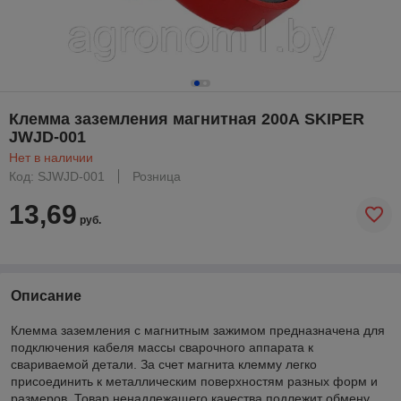
Клемма заземления магнитная 200А SKIPER
JWJD-001
Нет в наличии
Код: SJWJD-001
Розница
13,69
руб.
Описание
Клемма заземления с магнитным зажимом предназначена для
подключения кабеля массы сварочного аппарата к
свариваемой детали. За счет магнита клемму легко
присоединить к металлическим поверхностям разных форм и
размеров. Товар ненадлежащего качества подлежит обмену