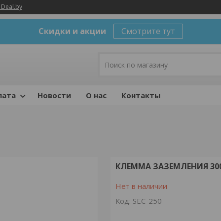
 Deal.by
Скидки и акции
Смотрите тут
лата
Новости
О нас
Контакты
КЛЕММА ЗАЗЕМЛЕНИЯ 300А
Нет в наличии
Код:
SEC-250