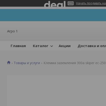
Начать продавать на
Агро 1
Главная
Каталог
Акции
Доставка и оп
Товары и услуги
Клемма заземления 300а skiper ec-250