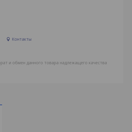
и
Контакты
врат и обмен данного товара надлежащего качества