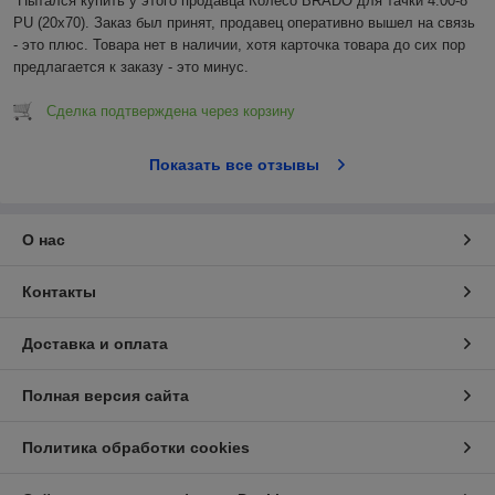
Пытался купить у этого продавца Колесо BRADO для тачки 4.00-8 
PU (20x70). Заказ был принят, продавец оперативно вышел на связь 
- это плюс. Товара нет в наличии, хотя карточка товара до сих пор 
предлагается к заказу - это минус.
Сделка подтверждена через корзину
Показать все отзывы
О нас
Контакты
Доставка и оплата
Полная версия сайта
Политика обработки cookies