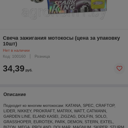
Свеча зажигания мотокосы (цена за упаковку
10шт)
Нет в наличии
Код: 100160
Розница
34,39
руб.
Описание
Подходит ко многим мотокосам: KATANA, SPEC, CRAFTOP,
LIDER, NIKKEY, PROKRAFT, MATRIX, WATT, CATMANN,
GARDEN LINE, ELAND KASEI, ZIGZAG, DOLFIN, SOLO,
GRASSHOPER, EUROTEK, PARK, DEMON, STERN, EXTEL,
BIZON, MEGA, PROLAND, DOLMAR, MAGNUM, SKIPER, STURM