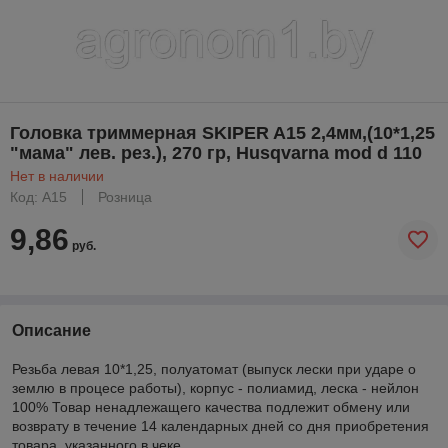
Головка триммерная SKIPER A15 2,4мм,(10*1,25
"мама" лев. рез.), 270 гр, Husqvarna mod d 110
Нет в наличии
Код: A15
Розница
9,86
руб.
Описание
Резьба левая 10*1,25, полуатомат (выпуск лески при ударе о
землю в процесе работы), корпус - полиамид, леска - нейлон
100% Товар ненадлежащего качества подлежит обмену или
возврату в течение 14 календарных дней со дня приобретения
товара, указанного в чеке.