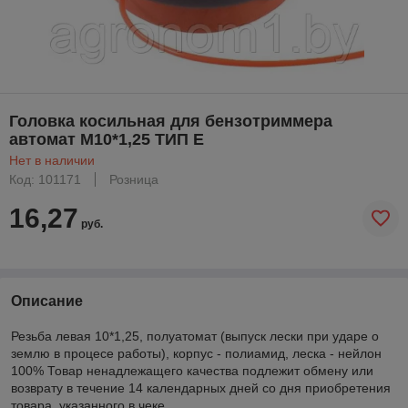
Головка косильная для бензотриммера
автомат М10*1,25 ТИП E
Нет в наличии
Код: 101171
Розница
16,27
руб.
Описание
Резьба левая 10*1,25, полуатомат (выпуск лески при ударе о
землю в процесе работы), корпус - полиамид, леска - нейлон
100% Товар ненадлежащего качества подлежит обмену или
возврату в течение 14 календарных дней со дня приобретения
товара, указанного в чеке.