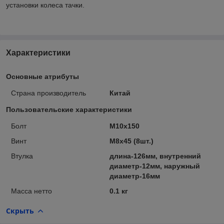
установки колеса тачки.
Характеристики
Основные атрибуты
Страна производитель
Китай
Пользовательские характеристики
Болт
М10х150
Винт
М8х45 (8шт.)
Втулка
длина-126мм, внутренний
диаметр-12мм, наружный
диаметр-16мм
Масса нетто
0.1 кг
Скрыть