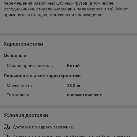
перемещения различных штучных грузов (в том числе
холодильников, стиральных машин, телевизоров и т.д). Могут
применяться складах, магазинах и производстве.
Характеристики
Основные
Страна производитель
Китай
Пользовательские характеристики
Масса нетто
13.8 кг
Тип колеса
пневматическое
Условия доставки
Доставка по адресу заказчика.
Доставка на пункт выдачи в областные и районные города.