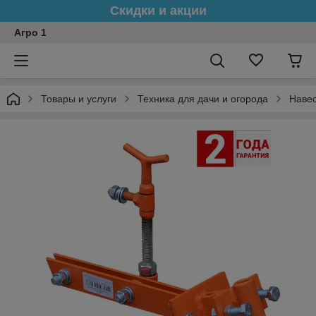
Скидки и акции
Агро 1
Товары и услуги
Техника для дачи и огорода
Навес