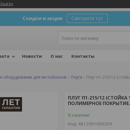
 Deal.by
Скидки и акции
Смотрите тут
лата
Новости
О нас
Контакты
е оборудование для мотоблоков
Плуги
ПЛУГ П1-215/12 (СТОЙКА
ПОЛИМЕРНОЕ ПОКРЫТИЕ.
В наличии
Код:
4812561000209