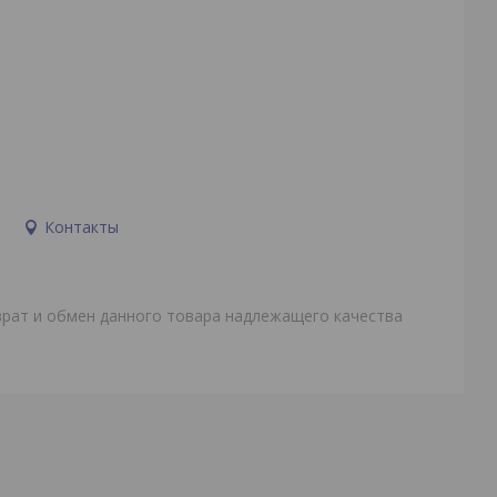
и
Контакты
врат и обмен данного товара надлежащего качества