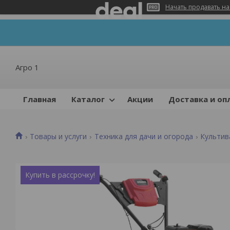
Начать продавать на
Агро 1
Главная
Каталог
Акции
Доставка и оп
Товары и услуги
Техника для дачи и огорода
Культи
Купить в рассрочку!