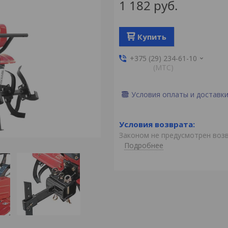
1 182
руб.
Купить
+375 (29) 234-61-10
(MTС)
Условия оплаты и доставк
Законом не предусмотрен воз
Подробнее