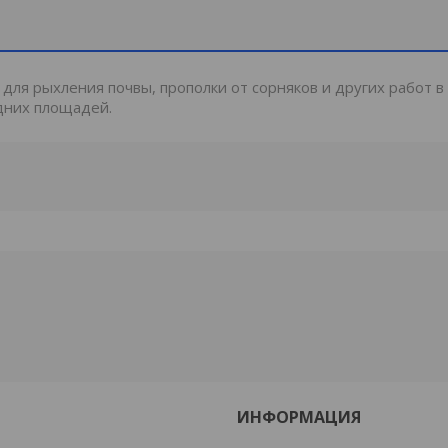
ля рыхления почвы, прополки от сорняков и других работ в
дних площадей.
ИНФОРМАЦИЯ