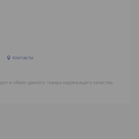
и
Контакты
врат и обмен данного товара надлежащего качества