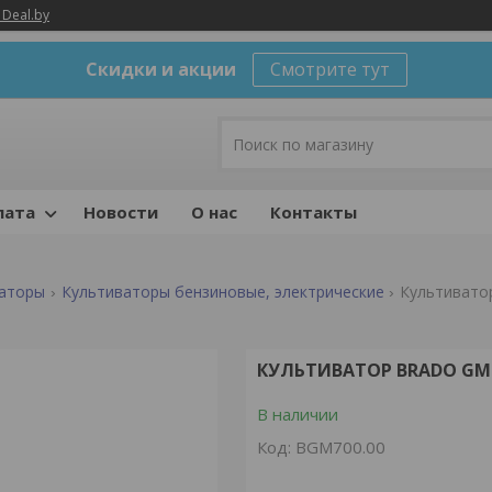
 Deal.by
Скидки и акции
Смотрите тут
лата
Новости
О нас
Контакты
ваторы
Культиваторы бензиновые, электрические
Культиватор
КУЛЬТИВАТОР BRADO GM-70
В наличии
Код:
BGM700.00