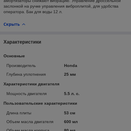
амортизаторы снижают вибрацию. Управление дроссельной
заслонкой на ручке управления виброплитой, для удобства
оператора. Бак для воды 12 л.
Скрыть
Характеристики
Основные
Производитель
Honda
Глубина уплотнения
25 мм
Характеристики двигателя
Мощность двигателя
5.5 л. с.
Пользовательские характеристики
Длина плиты
53 см
Объем масла двигателя
600 мл
Объем масла корпуса
80 мл