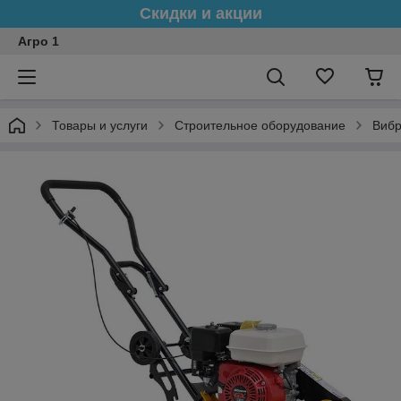
Скидки и акции
Агро 1
Товары и услуги
Строительное оборудование
Вибр