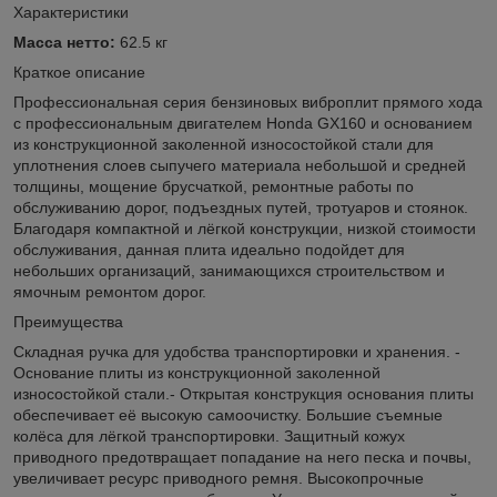
Характеристики
Масса нетто:
62.5 кг
Краткое описание
Профессиональная серия бензиновых виброплит прямого хода
с профессиональным двигателем Honda GX160 и основанием
из конструкционной заколенной износостойкой стали для
уплотнения слоев сыпучего материала небольшой и средней
толщины, мощение брусчаткой, ремонтные работы по
обслуживанию дорог, подъездных путей, тротуаров и стоянок.
Благодаря компактной и лёгкой конструкции, низкой стоимости
обслуживания, данная плита идеально подойдет для
небольших организаций, занимающихся строительством и
ямочным ремонтом дорог.
Преимущества
Складная ручка для удобства транспортировки и хранения. -
Основание плиты из конструкционной заколенной
износостойкой стали.- Открытая конструкция основания плиты
обеспечивает её высокую самоочистку. Большие съемные
колёса для лёгкой транспортировки. Защитный кожух
приводного предотвращает попадание на него песка и почвы,
увеличивает ресурс приводного ремня. Высокопрочные