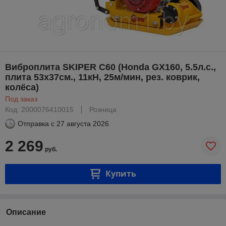
Виброплита SKIPER C60 (Honda GX160, 5.5л.с.,
плита 53х37см., 11кН, 25м/мин, рез. коврик,
колёса)
Под заказ
Код: 2000076410015
Розница
Отправка с
27 августа 2026
2 269
руб.
Купить
Описание