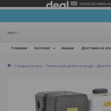
Начать продавать на
Агро 1
Главная
Каталог
Акции
Доставка и оп
Товары и услуги
Техника для дачи и огорода
Двигате