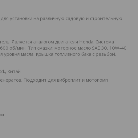
для установки на различную садовую и строительную
ль. Является аналогом двигателя Honda. Система
00 об/мин. Тип смазки: моторное масло SAE 30, 10W-40.
 уровня масла. Крышка топливного бака с резьбой.
td., Китай
генератов. Подходит для виброплит и мотопомп
ии