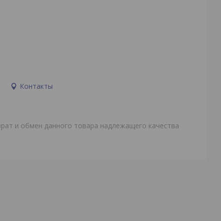
и
Контакты
врат и обмен данного товара надлежащего качества