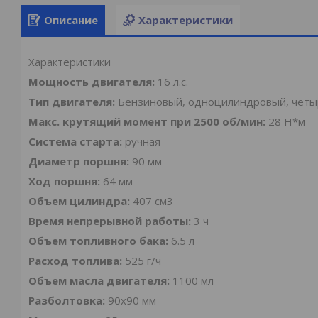
Описание
Характеристики
Характеристики
Мощность двигателя:
16 л.с.
Тип двигателя:
Бензиновый, одноцилиндровый, четы
Макс. крутящий момент при 2500 об/мин:
28 Н*м
Система старта:
ручная
Диаметр поршня:
90 мм
Ход поршня:
64 мм
Объем цилиндра:
407 см3
Время непрерывной работы:
3 ч
Объем топливного бака:
6.5 л
Расход топлива:
525 г/ч
Объем масла двигателя:
1100 мл
Разболтовка:
90х90 мм